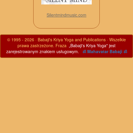
Silentmindmusic.com
© 1995 - 2026 · Babaji's Kriya Yoga and Publications · Wszelkie
prawa zastrzeżone. Fraza
„Babaji's Kriya Yoga" jest
zarejestrowanym znakiem usługowym.
ॐ Mahavatar Babaji ॐ