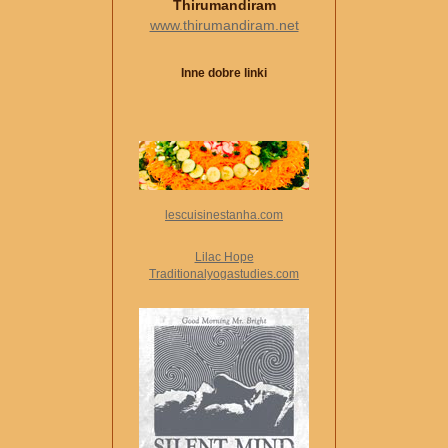
Thirumandiram
www.thirumandiram.net
Inne dobre linki
lescuisinestanha.com
Lilac Hope
Traditionalyogastudies.com