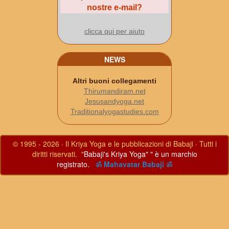
nostre e-mail?
clicca qui per aiuto
NEWS
Altri buoni collegamenti
Thirumandiram.net
Jesusandyoga.net
Traditionalyogastudies.com
© 1995 - 2026 · Il Kriya Yoga e le pubblicazioni di Babaji · Tutti i
diritti riservati. "
Babaji's Kriya Yoga" " è un marchio
registrato.
ॐ Mahavatar Babaji ॐ