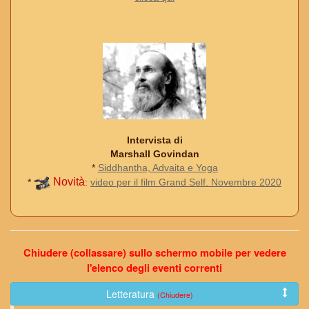
Intervista di
Marshall Govindan
*
Siddhantha, Advaita e Yoga
Novità
*
:
video per il film Grand Self. Novembre 2020
Chiudere (collassare) sullo schermo mobile per vedere
l'elenco degli eventi correnti
Letteratura
(Chiudere)