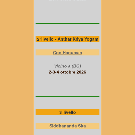
2°livello - Anthar Kriya Yogam
Con Hanuman
Vicino a (BG)
2-3-4 ottobre 2026
3°livello
Siddhananda Sita