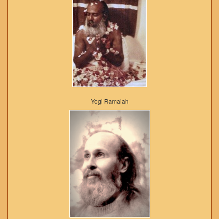
Yogi Ramaiah