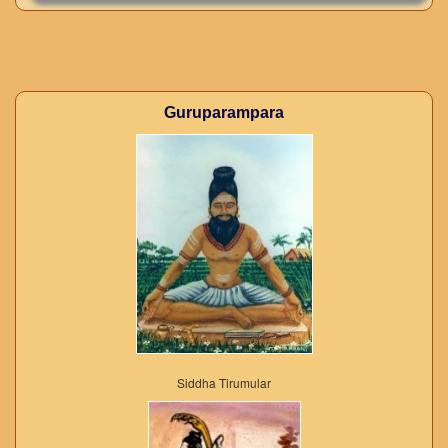
Guruparampara
Siddha Tirumular