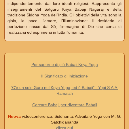
indipendentemente dai loro ideali religiosi. Rappresenta gli
insegnamenti del Satguru Kriya Babaji Nagaraj e della
tradizione Siddha Yoga dell'India. Gli obiettivi della vita sono la
gioia, la pace, l'amore, l'illuminazione: il desiderio di
perfezione nasce dal Sé, l'immagine di Dio che cerca di
realizzarsi ed esprimersi in tutta l'umanità.
Per saperne di più Babaji Kriya Yoga
Il Significato di Iniziazione
"C'è un solo Guru nel Kriya Yoga, ed è Babaji" - Yogi S.A.A.
Ramaiah
Cercare Babaji per diventare Babaji
Nuova
videoconferenza: Siddhanta, Advaita e Yoga con M. G.
Satchidananda
clicca qui