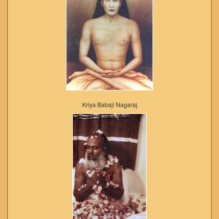
Kriya Babaji Nagaraj