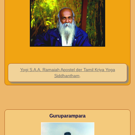
Yogi S.A.A. Ramaiah Apostel der Tamil Kriya Yoga
Siddhantham
.
Guruparampara