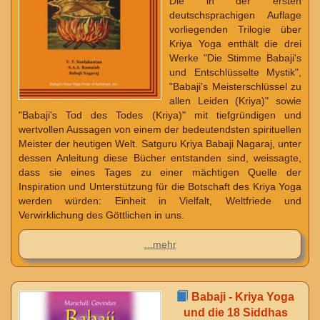
Die in der ersten
deutschsprachigen Auflage
vorliegenden Trilogie über
Kriya Yoga enthält die drei
Werke "Die Stimme Babaji's
und Entschlüsselte Mystik",
"Babaji's Meisterschlüssel zu
allen Leiden (Kriya)" sowie
"Babaji's Tod des Todes (Kriya)" mit tiefgründigen und
wertvollen Aussagen von einem der bedeutendsten spirituellen
Meister der heutigen Welt. Satguru Kriya Babaji Nagaraj, unter
dessen Anleitung diese Bücher entstanden sind, weissagte,
dass sie eines Tages zu einer mächtigen Quelle der
Inspiration und Unterstützung für die Botschaft des Kriya Yoga
werden würden: Einheit in Vielfalt, Weltfriede und
Verwirklichung des Göttlichen in uns.
...mehr
Babaji - Kriya Yoga
und die 18 Siddhas