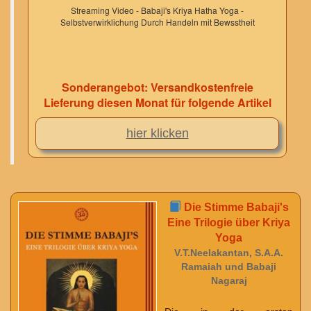
Streaming Video - Babaji's Kriya Hatha Yoga -
Selbstverwirklichung Durch Handeln mit Bewsstheit
Sonderangebot: Versandkostenfreie
Lieferung diesen Monat für folgende Artikel
hier klicken
Die Stimme Babaji's
Eine Trilogie über Kriya
Yoga
V.T.Neelakantan, S.A.A.
Ramaiah und Babaji
Nagaraj