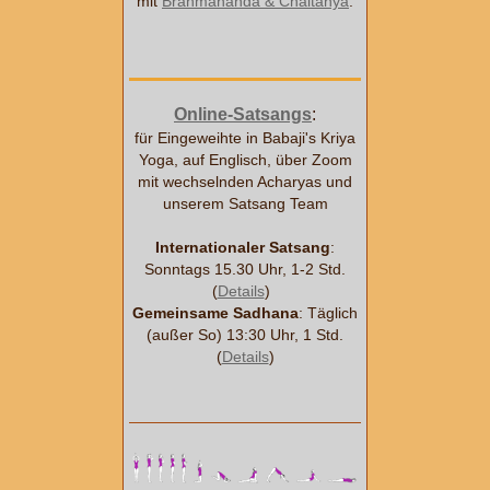
mit
Brahmananda & Chaitanya
:
Online-Satsangs
:
für Eingeweihte in Babaji's Kriya
Yoga, auf Englisch, über Zoom
mit wechselnden Acharyas und
unserem Satsang Team
Internationaler Satsang
:
Sonntags 15.30 Uhr, 1-2 Std.
(
Details
)
Gemeinsame Sadhana
: Täglich
(außer So) 13:30 Uhr, 1 Std.
(
Details
)