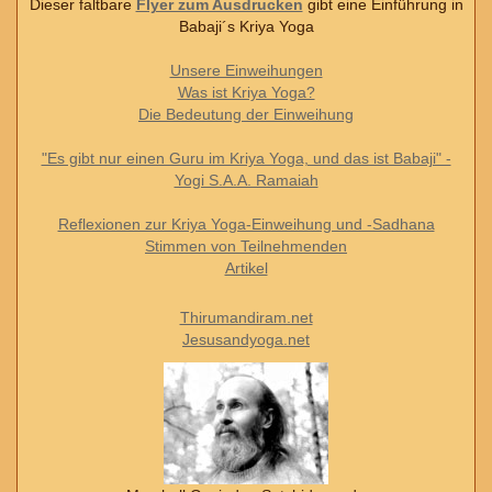
Dieser faltbare
Flyer zum Ausdrucken
gibt eine Einführung in
Babaji´s Kriya Yoga
Unsere Einweihungen
Was ist Kriya Yoga?
Die Bedeutung der Einweihung
"Es gibt nur einen Guru im Kriya Yoga, und das ist Babaji" -
Yogi S.A.A. Ramaiah
Reflexionen zur Kriya Yoga-Einweihung und -Sadhana
Stimmen von Teilnehmenden
Artikel
Thirumandiram.net
Jesusandyoga.net