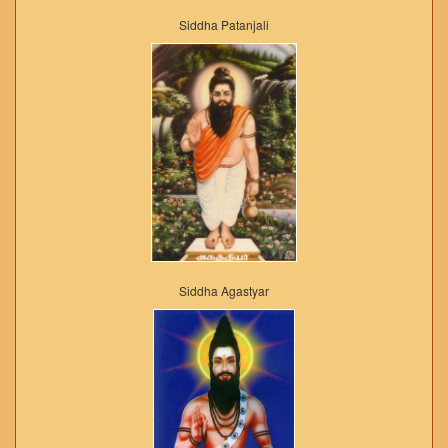
Siddha Patanjali
Siddha Agastyar