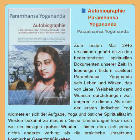
Autobiographie
Paramhansa
Yogananda
Paramhansa Yogananda
Zum ersten Mal 1946
erschienen gehört es zu den
bedeutendsten spirituellen
Dokumenten unserer Zeit. In
lebendigen Bildern schildert
Paramhansa Yogananda
sein Leben und Wirken, das
von Liebe, Weisheit und dem
Wunsch durchdrungen war,
anderen zu dienen. Als einer
der ersten indischen Yogi
widmete er sich der Aufgabe, Yoga und östliche Spiritualität im
Westen bekannt zu machen. Seine Erinnerungen lesen sich
wie ein einziges großes Wunder - hinter dem sich jedoch
nichts anderes verbirgt als die praktische Umsetzung
kosmischer Gesetzmäßigkeiten.