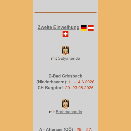
Zweite Einweihung
mit
Satyananda
D-Bad Griesbach
(Niederbayern)
:
11.-14.6.2026
CH-Burgdorf
:
20.-23.08.2026
mit
Brahmananda
A - Attersee (OÖ)
:
25. - 27.