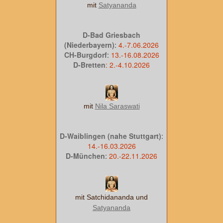
mit
Satyananda
D-Bad Griesbach
(Niederbayern)
:
4.-7.06.2026
CH-Burgdorf
:
13.-16.08.2026
D-Bretten
:
2.-4.10.2026
mit
Nila Saraswati
D-Waiblingen (nahe Stuttgart)
:
14.-16.03.2026
D-München
:
20.-22.11.2026
mit Satchidananda und
Satyananda