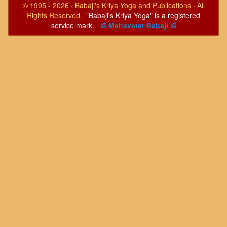
© 1995 - 2026 · Babaji's Kriya Yoga and Publications · All
Rights Reserved. "
Babaji's Kriya Yoga" is a registered
service mark.
ॐ Mahavatar Babaji ॐ