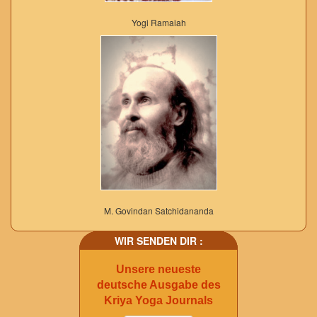
Yogi Ramaiah
M. Govindan Satchidananda
WIR SENDEN DIR :
Unsere neueste
deutsche Ausgabe des
Kriya Yoga Journals