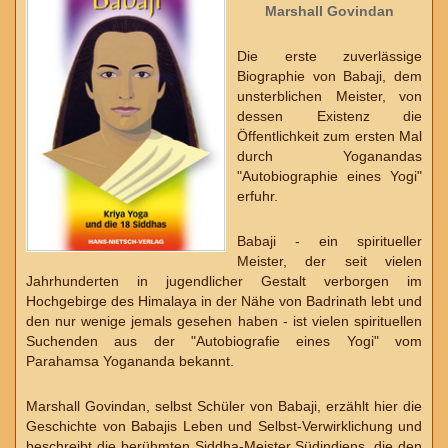
Marshall Govindan
Die erste zuverlässige
Biographie von Babaji, dem
unsterblichen Meister, von
dessen Existenz die
Öffentlichkeit zum ersten Mal
durch Yoganandas
"Autobiographie eines Yogi"
erfuhr.
Babaji - ein spiritueller
Meister, der seit vielen
Jahrhunderten in jugendlicher Gestalt verborgen im
Hochgebirge des Himalaya in der Nähe von Badrinath lebt und
den nur wenige jemals gesehen haben - ist vielen spirituellen
Suchenden aus der "Autobiografie eines Yogi" vom
Parahamsa Yogananda bekannt.
Marshall Govindan, selbst Schüler von Babaji, erzählt hier die
Geschichte von Babajis Leben und Selbst-Verwirklichung und
beschreibt die berühmten Siddha-Meister Südindiens, die den