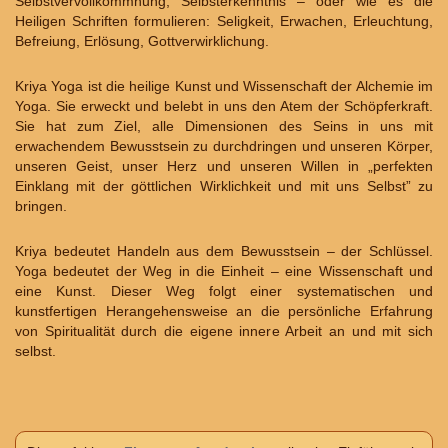
Selbstvervollkommnung, Selbsterkenntnis – oder wie es die
Heiligen Schriften formulieren: Seligkeit, Erwachen, Erleuchtung,
Befreiung, Erlösung, Gottverwirklichung.
Kriya Yoga ist die heilige Kunst und Wissenschaft der Alchemie im
Yoga. Sie erweckt und belebt in uns den Atem der Schöpferkraft.
Sie hat zum Ziel, alle Dimensionen des Seins in uns mit
erwachendem Bewusstsein zu durchdringen und unseren Körper,
unseren Geist, unser Herz und unseren Willen in „perfekten
Einklang mit der göttlichen Wirklichkeit und mit uns Selbst” zu
bringen.
Kriya bedeutet Handeln aus dem Bewusstsein – der Schlüssel.
Yoga bedeutet der Weg in die Einheit – eine Wissenschaft und
eine Kunst. Dieser Weg folgt einer systematischen und
kunstfertigen Herangehensweise an die persönliche Erfahrung
von Spiritualität durch die eigene innere Arbeit an und mit sich
selbst.