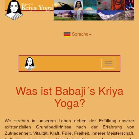
Sprache
Toggle
navigation
Was ist Babaji´s Kriya
Yoga?
Wir streben in unserem Leben neben der Erfüllung unserer
existenziellen Grundbedürfnisse nach der Erfahrung von
Zufriedenheit, Vitalität, Kraft, Fülle, Freiheit, innerer Meisterschaft,