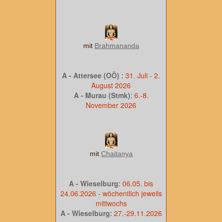
mit
Brahmananda
A - Attersee (OÖ)
:
31. Juli - 2.
August 2026
A - Murau (Stmk)
:
6.-8.
November 2026
mit
Chaitanya
A - Wieselburg
:
06.05. bis
24.06.2026 - wöchentlich jeweils
mittwochs
A - Wieselburg
:
27.-29.11.2026