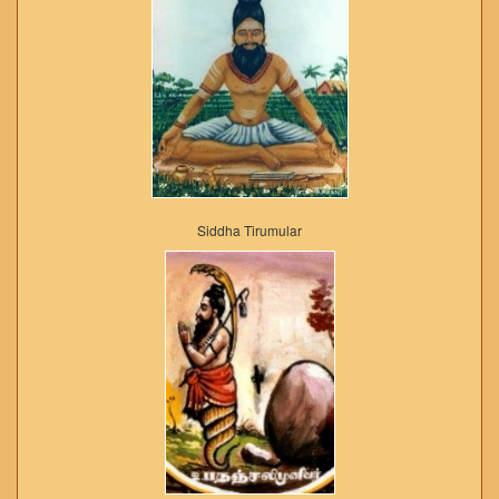
Siddha Tirumular