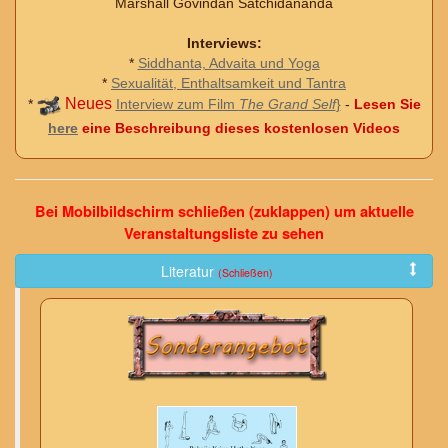
Marshall Govindan Satchidananda
Interviews:
*
Siddhanta, Advaita und Yoga
*
Sexualität, Enthaltsamkeit und Tantra
Neues
*
Interview zum Film
The Grand Self
}
-
Lesen Sie
here
eine Beschreibung dieses kostenlosen Videos
Bei Mobilbildschirm schließen (zuklappen) um aktuelle
Veranstaltungsliste zu sehen
Literatur
(Schließen)