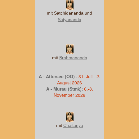
mit Satchidananda und
Satyananda
mit
Brahmananda
A - Attersee (OÖ)
:
31. Juli - 2.
August 2026
A - Murau (Stmk)
:
6.-8.
November 2026
mit
Chaitanya