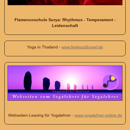
Flamencoschule Surya: Rhythmus - Temperament -
Leidenschaft
Yoga in Thailand -
www.feelgoodtravel.de
Webseiten-Leasing für Yogalehrer -
www.yogalehrer-online.de