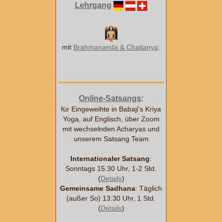
Lehrgang
mit
Brahmananda & Chaitanya
:
Online-Satsangs
:
für Eingeweihte in Babaji's Kriya
Yoga, auf Englisch, über Zoom
mit wechselnden Acharyas und
unserem Satsang Team
Internationaler Satsang
:
Sonntags 15.30 Uhr, 1-2 Std.
(
Details
)
Gemeinsame Sadhana
: Täglich
(außer So) 13:30 Uhr, 1 Std.
(
Details
)