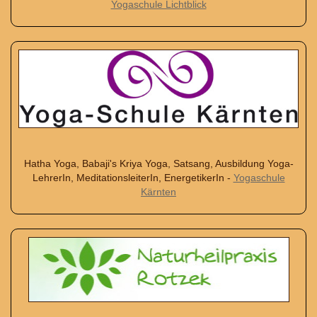
Yogaschule Lichtblick
Hatha Yoga, Babaji's Kriya Yoga, Satsang, Ausbildung Yoga-
LehrerIn, MeditationsleiterIn, EnergetikerIn -
Yogaschule
Kärnten