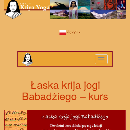
Język
Toggle
navigation
Łaska krija jogi
Babadżiego – kurs