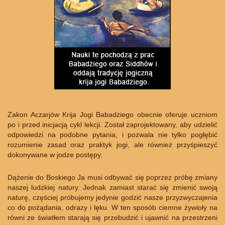
Zakon Aczarjów Krija Jogi Babadżiego obecnie oferuje uczniom
po i przed inicjacją cykl lekcji. Został zaprojektowany, aby udzielić
odpowiedzi na podobne pytania, i pozwala nie tylko pogłębić
rozumienie zasad oraz praktyk jogi, ale również przyśpieszyć
dokonywane w jodze postępy.
Dążenie do Boskiego Ja musi odbywać się poprzez próbę zmiany
naszej ludzkiej natury. Jednak zamiast starać się zmienić swoją
naturę, częściej próbujemy jedynie godzić nasze przyzwyczajenia
co do pożądania, odrazy i lęku. W ten sposób ciemne żywioły na
równi ze światłem starają się przebudzić i ujawnić na przestrzeni