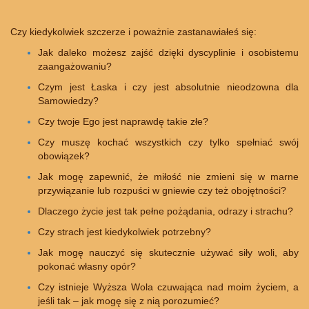
Czy kiedykolwiek szczerze i poważnie zastanawiałeś się:
Jak daleko możesz zajść dzięki dyscyplinie i osobistemu
zaangażowaniu?
Czym jest Łaska i czy jest absolutnie nieodzowna dla
Samowiedzy?
Czy twoje Ego jest naprawdę takie złe?
Czy muszę kochać wszystkich czy tylko spełniać swój
obowiązek?
Jak mogę zapewnić, że miłość nie zmieni się w marne
przywiązanie lub rozpuści w gniewie czy też obojętności?
Dlaczego życie jest tak pełne pożądania, odrazy i strachu?
Czy strach jest kiedykolwiek potrzebny?
Jak mogę nauczyć się skutecznie używać siły woli, aby
pokonać własny opór?
Czy istnieje Wyższa Wola czuwająca nad moim życiem, a
jeśli tak – jak mogę się z nią porozumieć?