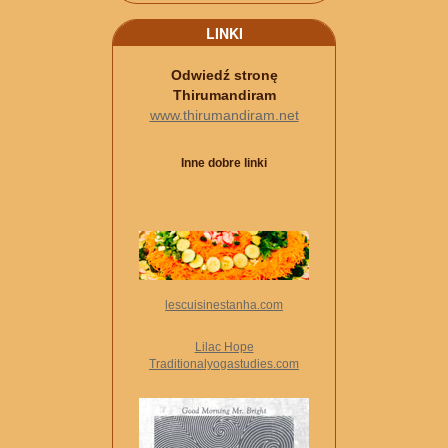
LINKI
Odwiedź stronę
Thirumandiram
www.thirumandiram.net
Inne dobre linki
lescuisinestanha.com
Lilac Hope
Traditionalyogastudies.com