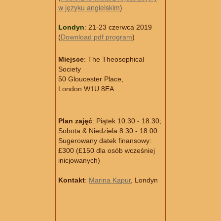
w języku angielskim
)
Londyn
: 21-23 czerwca 2019
(
Download pdf program
)
Miejsce
: The Theosophical
Society
50 Gloucester Place,
London W1U 8EA
Plan zajęć
: Piątek 10.30 - 18.30;
Sobota & Niedziela 8.30 - 18:00
Sugerowany datek finansowy:
£300 (£150 dla osób wcześniej
inicjowanych)
Kontakt
:
Marina Kapur
, Londyn