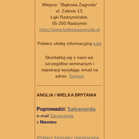
Miejsce: "Bajkowa Zagroda"
ul. Zalesie 13,
Łąki Radzymińskie,
05-250 Radzymin
https://www.bajkowazagroda.pl
Pobierz ulotkę informacyjną
tutaj
Skontaktuj się z nami ws.
szczegółów seminarium i
rejestracji wysyłając email na
adres:
Tomasz
ANGLIA / WIELKA BRYTANIA
Poprowadzi:
Satyananda
e-mail
Satyananda
z
Niemiec
(
Pobierz formularz rejestracyjny