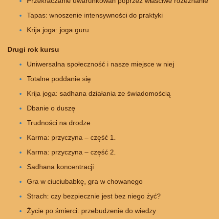
Przekraczanie uwarunkowań poprzez właściwe rozeznanie
Tapas: wnoszenie intensywności do praktyki
Krija joga: joga guru
Drugi rok kursu
Uniwersalna społeczność i nasze miejsce w niej
Totalne poddanie się
Krija joga: sadhana działania ze świadomością
Dbanie o duszę
Trudności na drodze
Karma: przyczyna – część 1.
Karma: przyczyna – część 2.
Sadhana koncentracji
Gra w ciuciubabkę, gra w chowanego
Strach: czy bezpiecznie jest bez niego żyć?
Życie po śmierci: przebudzenie do wiedzy