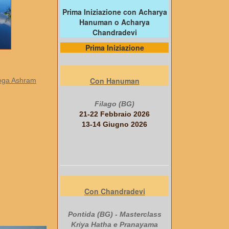
Prima Iniziazione con Acharya
Hanuman o Acharya
Chandradevi
Prima Iniziazione
Con Hanuman
 Yoga Ashram
Filago (BG)
21-22 Febbraio 2026
13-14 Giugno 2026
Con Chandradevi
Pontida (BG) - Masterclass
Kriya Hatha e Pranayama