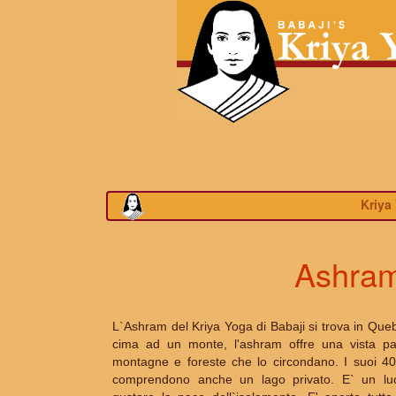
Kriya
Ashram
L`Ashram del Kriya Yoga di Babaji si trova in Que
cima ad un monte, l'ashram offre una vista pa
montagne e foreste che lo circondano. I suoi 40 
comprendono anche un lago privato. E` un lu