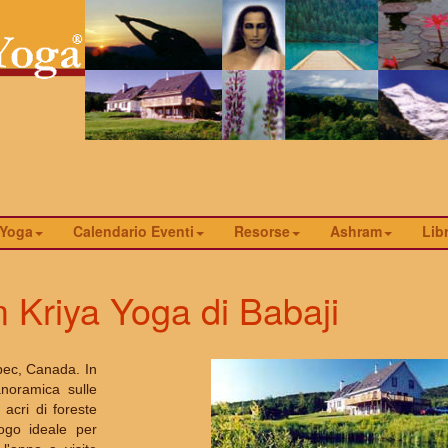
 Yoga
Calendario Eventi
Resorse
Ashram
Libr
 Kriya Yoga di Babaji
bec, Canada. In
noramica sulle
acri di foreste
ogo ideale per