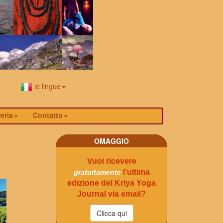
le lingue
eria
Contatto
OMAGGIO
Vuoi ricevere
l’ultima
gratuitamente
edizione del Kriya Yoga
Journal via email?