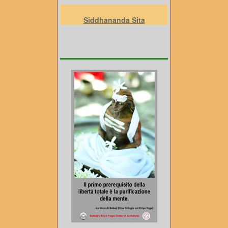
Siddhananda Sita