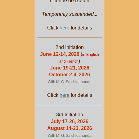
Etienne de Bolton
Temporarily suspended...
Click
here
for details
2nd Initiation
June 12-14, 2026
(
in English
)
and French
June 19-21, 2026
October 2-4, 2026
With M. G. Satchidananda
Click
here
for details
3rd Initiation
July 17-26, 2026
August 14-23, 2026
With M. G. Satchidananda