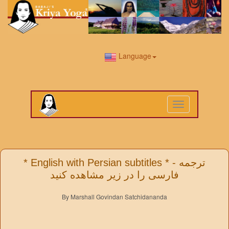
Language
Toggle
navigation
* English with Persian subtitles * - ترجمه
فارسی را در زیر مشاهده کنید
By Marshall Govindan Satchidananda