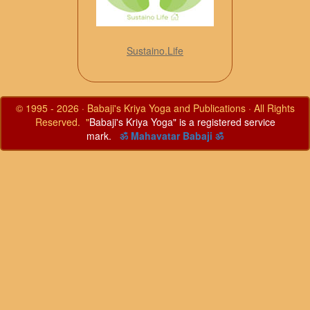
Sustaino.Life
© 1995 - 2026 · Babaji's Kriya Yoga and Publications · All Rights
Reserved. "
Babaji's Kriya Yoga" is a registered service
mark.
ॐ Mahavatar Babaji ॐ