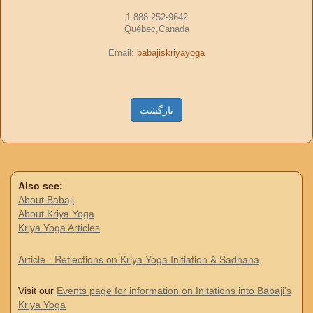
1 888 252-9642
Québec,Canada
Email:
babajiskriyayoga
بازگشت
Also see:
About Babaji
About Kriya Yoga
Kriya Yoga Articles
Article - Reflections on Kriya Yoga Initiation & Sadhana
Visit our
Events page for information on Initations into Babaji's
Kriya Yoga