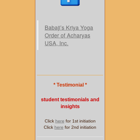
Babaji’s Kriya Yoga
Order of Acharyas
USA, Inc.
* Testimonial *
student testimonials and
insights
Click
here
for 1st initiation
Click
here
for 2nd initiation