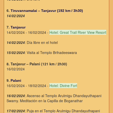
6.
Tiruvannamalai – Tanjavur (192 km / 3h30)
14/02/2024
7.
Tanjavur
14/02/2024 - 16/02/2024 -
Hotel: Great Trail River View Resort
14/02/2024
: Día libre en el hotel
15/02/2024
: Visita al Templo Brihadeeswara
8. Tanjavur – Palani (121 km / 2h30)
16/02/2024
9.
Palani
16/02/2024 - 18/02/2024 -
Hotel: Divine Fort
16/02/2024
: Ascenso al Templo Arulmigu Dhandayuthapani
Swamy. Meditación en la Capilla de Boganathar
17/02/2024
: Puja en el Templo Arulmigu Dhandayuthapani