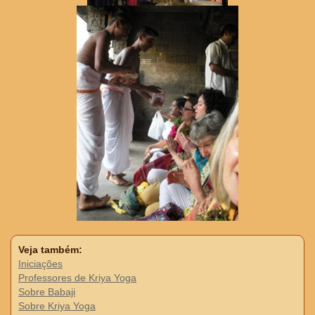
Veja também:
Iniciações
Professores de Kriya Yoga
Sobre Babaji
Sobre Kriya Yoga