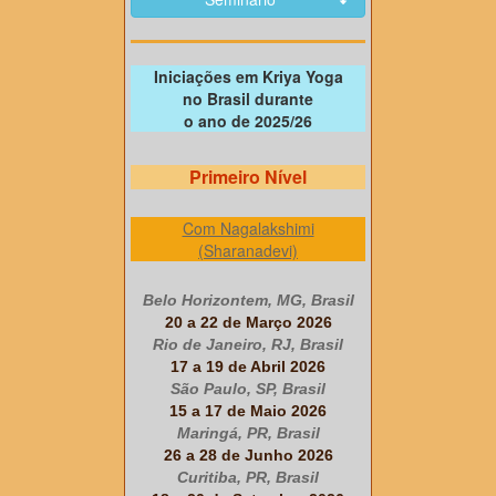
Iniciações em Kriya Yoga
no Brasil durante
o ano de 2025/26
Primeiro Nível
Com Nagalakshimi
(Sharanadevi)
Belo Horizontem, MG, Brasil
20 a 22 de Março 2026
Rio de Janeiro, RJ, Brasil
17 a 19 de Abril 2026
São Paulo, SP, Brasil
15 a 17 de Maio 2026
Maringá, PR, Brasil
26 a 28 de Junho 2026
Curitiba, PR, Brasil