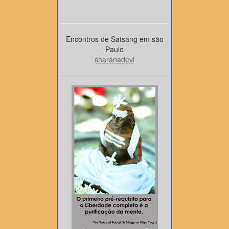
Encontros de Satsang em são
Paulo
sharanadevi