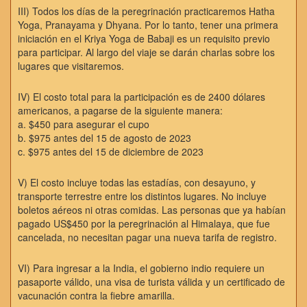
III) Todos los días de la peregrinación practicaremos Hatha
Yoga, Pranayama y Dhyana. Por lo tanto, tener una primera
iniciación en el Kriya Yoga de Babaji es un requisito previo
para participar. Al largo del viaje se darán charlas sobre los
lugares que visitaremos.
IV) El costo total para la participación es de 2400 dólares
americanos, a pagarse de la siguiente manera:
a. $450 para asegurar el cupo
b. $975 antes del 15 de agosto de 2023
c. $975 antes del 15 de diciembre de 2023
V) El costo incluye todas las estadías, con desayuno, y
transporte terrestre entre los distintos lugares. No incluye
boletos aéreos ni otras comidas. Las personas que ya habían
pagado US$450 por la peregrinación al Himalaya, que fue
cancelada, no necesitan pagar una nueva tarifa de registro.
VI) Para ingresar a la India, el gobierno indio requiere un
pasaporte válido, una visa de turista válida y un certificado de
vacunación contra la fiebre amarilla.