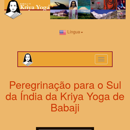
Língua
Toggle
navigation
Peregrinação para o Sul
da Índia da Kriya Yoga de
Babaji