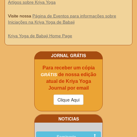
Artigos sobre Kriya Yoga
Visite nossa
Página de Eventos para informações sobre
Iniciações na Kriya Yoga de Babaji
Kriya Yoga de Babaji Home Page
JORNAL GRÁTIS
Para receber um cópia
de nossa edição
GRÁTIS
atual de Kriya Yoga
Journal por email
NOTICIAS
Seminario