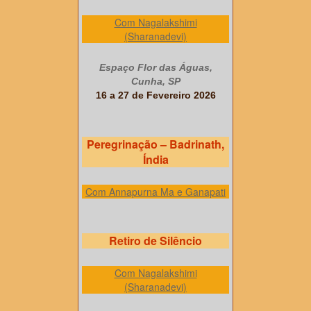
Com Nagalakshimi
(Sharanadevi)
Espaço Flor das Águas,
Cunha, SP
16 a 27 de Fevereiro 2026
Peregrinação – Badrinath,
Índia
Com Annapurna Ma e Ganapati
Retiro de Silêncio
Com Nagalakshimi
(Sharanadevi)