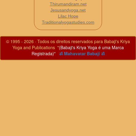
Thirumandiram.net
Jesusandyoga.net
Lilac Hope
Traditionalyogastudies.com
© 1995 - 2026 · Todos os direitos reservados para Babaji's Kriya
Yoga and Publications "
(Babaji's Kriya Yoga é uma Marca
Registrada)"
ॐ Mahavatar Babaji ॐ