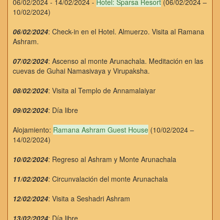
06/02/2024 - 14/02/2024 -
Hotel: Sparsa Resort
(06/02/2024 –
10/02/2024)
06/02/2024
: Check-in en el Hotel. Almuerzo. Visita al Ramana
Ashram.
07/02/2024
: Ascenso al monte Arunachala. Meditación en las
cuevas de Guhai Namasivaya y Virupaksha.
08/02/2024
: Visita al Templo de Annamalaiyar
09/02/2024
: Día libre
Alojamiento:
Ramana Ashram Guest House
(10/02/2024 –
14/02/2024)
10/02/2024
: Regreso al Ashram y Monte Arunachala
11/02/2024
: Circunvalación del monte Arunachala
12/02/2024
: Visita a Seshadri Ashram
13/02/2024
: Día libre