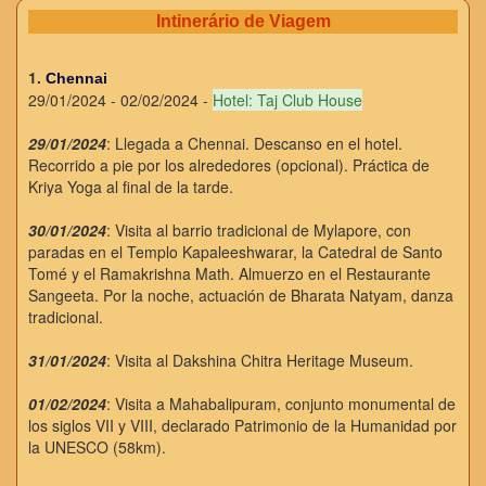
Intinerário de Viagem
1.
Chennai
29/01/2024 - 02/02/2024 -
Hotel: Taj Club House
29/01/2024
: Llegada a Chennai. Descanso en el hotel.
Recorrido a pie por los alrededores (opcional). Práctica de
Kriya Yoga al final de la tarde.
30/01/2024
: Visita al barrio tradicional de Mylapore, con
paradas en el Templo Kapaleeshwarar, la Catedral de Santo
Tomé y el Ramakrishna Math. Almuerzo en el Restaurante
Sangeeta. Por la noche, actuación de Bharata Natyam, danza
tradicional.
31/01/2024
: Visita al Dakshina Chitra Heritage Museum.
01/02/2024
: Visita a Mahabalipuram, conjunto monumental de
los siglos VII y VIII, declarado Patrimonio de la Humanidad por
la UNESCO (58km).