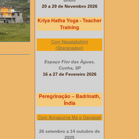
Brasil
20 a 29 de Novembro 2026
Kriya Hatha Yoga - Teacher
Training
Com Nagalakshimi
(Sharanadevi)
Espaço Flor das Águas,
Cunha, SP
16 a 27 de Fevereiro 2026
Peregrinação – Badrinath,
Índia
Com Annapurna Ma e Ganapati
26 setembro a 14 outubro de
2025