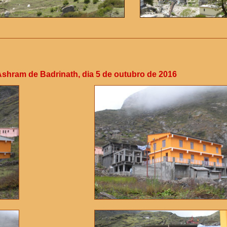
shram de Badrinath, dia 5 de outubro de 2016