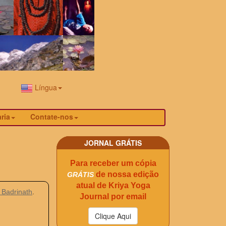
Língua
aria
Contate-nos
JORNAL GRÁTIS
Para receber um cópia
de nossa edição
GRÁTIS
atual de Kriya Yoga
 Badrinath
.
Journal por email