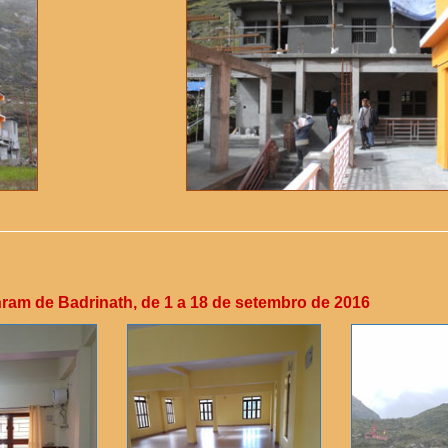
am de Badrinath, de 1 a 18 de setembro de 2016