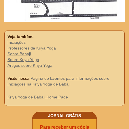
Veja também:
Iniciações
Professores de Kriya Yoga
Sobre Babaji
Sobre Kriya Yoga
Artigos sobre Kriya Yoga
Visite nossa
Página de Eventos para informações sobre
Iniciações na Kriya Yoga de Babaji
Kriya Yoga de Babaji Home Page
JORNAL GRÁTIS
Para receber um cópia