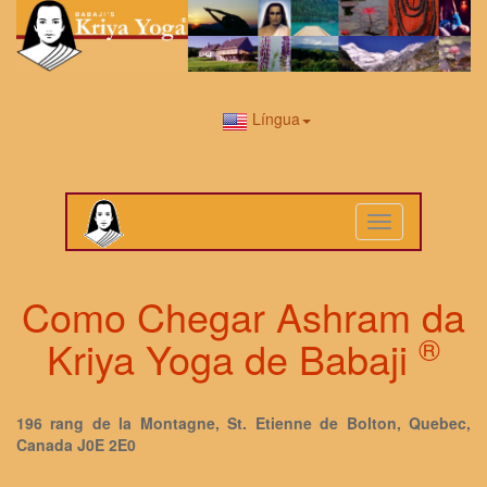
Língua
Toggle
navigation
Como Chegar Ashram da
®
Kriya Yoga de Babaji
196 rang de la Montagne, St. Etienne de Bolton, Quebec,
Canada J0E 2E0