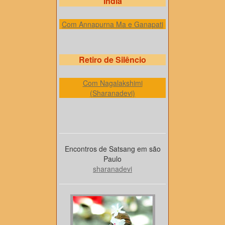
Índia
Com Annapurna Ma e Ganapati
Retiro de Silêncio
Com Nagalakshimi
(Sharanadevi)
Encontros de Satsang em são
Paulo
sharanadevi