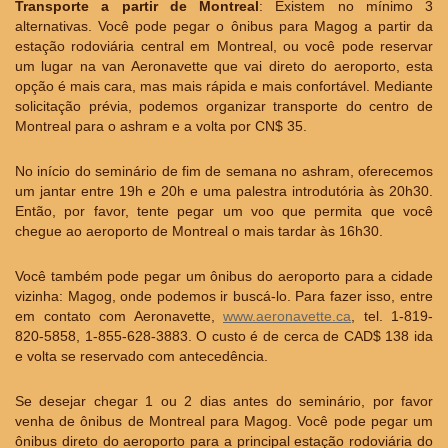
Transporte a partir de Montreal
: Existem no mínimo 3
alternativas. Você pode pegar o ônibus para Magog a partir da
estação rodoviária central em Montreal, ou você pode reservar
um lugar na van Aeronavette que vai direto do aeroporto, esta
opção é mais cara, mas mais rápida e mais confortável. Mediante
solicitação prévia, podemos organizar transporte do centro de
Montreal para o ashram e a volta por CN$ 35.
No início do seminário de fim de semana no ashram, oferecemos
um jantar entre 19h e 20h e uma palestra introdutória às 20h30.
Então, por favor, tente pegar um voo que permita que você
chegue ao aeroporto de Montreal o mais tardar às 16h30.
Você também pode pegar um ônibus do aeroporto para a cidade
vizinha: Magog, onde podemos ir buscá-lo. Para fazer isso, entre
em contato com Aeronavette,
www.aeronavette.ca
, tel. 1-819-
820-5858, 1-855-628-3883. O custo é de cerca de CAD$ 138 ida
e volta se reservado com antecedência.
Se desejar chegar 1 ou 2 dias antes do seminário, por favor
venha de ônibus de Montreal para Magog. Você pode pegar um
ônibus direto do aeroporto para a principal estação rodoviária do