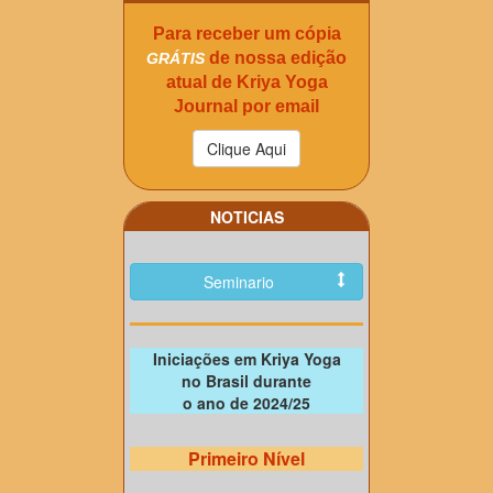
Para receber um cópia
de nossa edição
GRÁTIS
atual de Kriya Yoga
Journal por email
NOTICIAS
Seminario
Iniciações em Kriya Yoga
no Brasil durante
o ano de 2024/25
Primeiro Nível