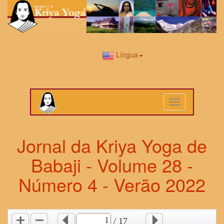
Língua
Toggle
navigation
Jornal da Kriya Yoga de
Babaji - Volume 28 -
Número 4 - Verão 2022
/ 17