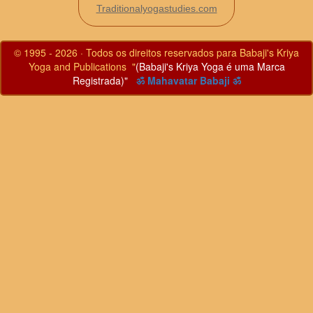
Traditionalyogastudies.com
© 1995 - 2026 · Todos os direitos reservados para Babaji's Kriya
Yoga and Publications "
(Babaji's Kriya Yoga é uma Marca
Registrada)"
ॐ Mahavatar Babaji ॐ