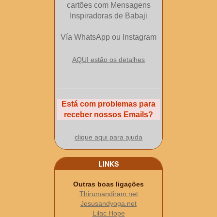
cartões com Mensagens
Inspiradoras de Babaji
Vía WhatsApp ou Instagram
AQUI estão os detalhes
Está com problemas para
receber nossos Emails?
clique aqui para ajuda
LINKS
Outras boas ligações
Thirumandiram.net
Jesusandyoga.net
Lilac Hope