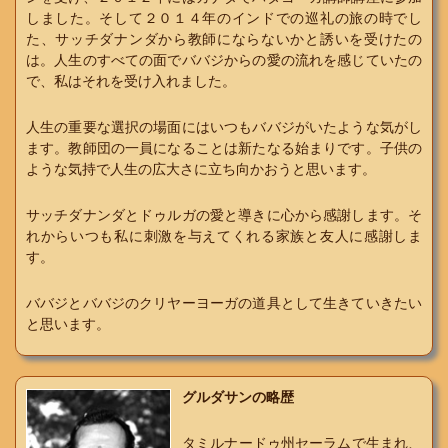
しました。そして２０１４年のインドでの巡礼の旅の時でし
た、サッチダナンダから教師にならないかと誘いを受けたの
は。人生のすべての面でババジからの愛の流れを感じていたの
で、私はそれを受け入れました。
人生の重要な選択の場面にはいつもババジがいたような気がし
ます。教師団の一員になることは新たなる始まりです。子供の
ような気持で人生の広大さに立ち向かおうと思います。
サッチダナンダとドゥルガの愛と導きに心から感謝します。そ
れからいつも私に刺激を与えてくれる家族と友人に感謝しま
す。
ババジとババジのクリヤーヨーガの道具として生きていきたい
と思います。
グルダサンの略歴
タミルナードゥ州セーラムで生まれ、