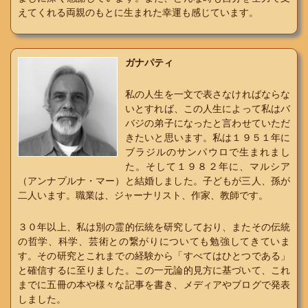
えてくれる両親のもとに生まれた幸運も感じています。
ガナパティ
私の人生を一文で表さなければならな
いとすれば、この人生によって私はバ
バジの弟子になったと言わせていただ
きたいと思います。私は１９５１年に
ブラジルのサンパウロで生まれまし
た。そして１９８２年に、マルシア
（アンナプルナ・マー）と結婚しました。子どもが三人、孫が
二人います。職業は、ジャーナリスト、作家、教師です。
３０年以上、私は別の霊的伝統を研究しており、またその伝統
の哲学、科学、芸術との繋がりについても勉強してきていま
す。その研究とこれまでの経験から「すべてはひとつである」
と確信するに至りました。この一元論的見方に基づいて、これ
までに五冊の本や様々な記事を書き、メディアやブログで発表
しました。