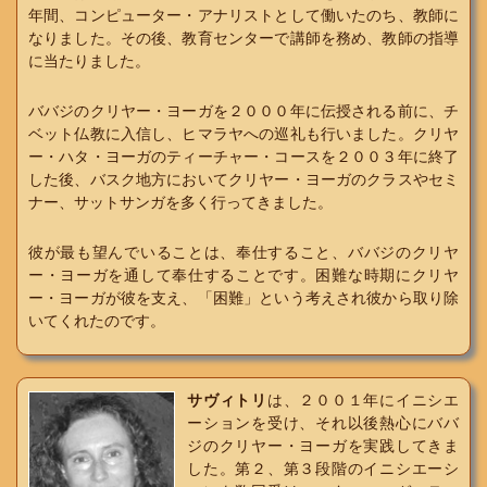
年間、コンピューター・アナリストとして働いたのち、教師に
なりました。その後、教育センターで講師を務め、教師の指導
に当たりました。
ババジのクリヤー・ヨーガを２０００年に伝授される前に、チ
ベット仏教に入信し、ヒマラヤへの巡礼も行いました。クリヤ
ー・ハタ・ヨーガのティーチャー・コースを２００３年に終了
した後、バスク地方においてクリヤー・ヨーガのクラスやセミ
ナー、サットサンガを多く行ってきました。
彼が最も望んでいることは、奉仕すること、ババジのクリヤ
ー・ヨーガを通して奉仕することです。困難な時期にクリヤ
ー・ヨーガが彼を支え、「困難」という考えされ彼から取り除
いてくれたのです。
サヴィトリ
は、２００１年にイニシエ
ーションを受け、それ以後熱心にババ
ジのクリヤー・ヨーガを実践してきま
した。第２、第３段階のイニシエーシ