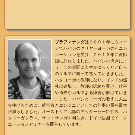
ブラフマナンダ
は２００１年にウィー
ンでババジのクリヤーヨーガのイニシ
エーションを受け、２０１３年に教師
団に加わりました。ババジの導きによ
り、この期間に人生がゆっくりと自ら
のダルマに向って進んでいきました。
ハタヨーガの教師になり、インドの巡
礼に参加し、教師の訓練を受け、仕事
や過去やカルマよる障害が解けていき
ました。ババジとヨーガの教えに人生
を捧げるために、経営者とエンジニアとしての仕事の量を最大
限減らしました。オーストリア北部のアッターゼーに住み、ハ
タヨーガクラス、サットサンガを開らき、ドイツ語圏でイニシ
エーションセミナーを開催しています。