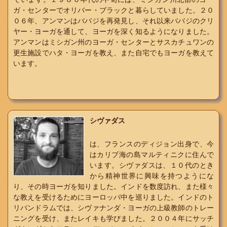
ガ・センターでオリバー・ブラックと暮らしていました。２０
０６年、アンマンはババジを再発見し、それ以来ババジのクリ
ヤー・ヨーガを通して、ヨーガを深く知るようになりました。
アンマンはミシガン州のヨーガ・センターとサスカチュワンの
更生施設でハタ・ヨーガを教え、また自宅でもヨーガを教えて
います。
シヴァダス
は、フランスのディジョン出身で、今
はカリブ海の島マルティニクに住んで
います。シヴァダスは、１０代のとき
から精神世界に興味を持つようにな
り、その時ヨーガを知りました。インドを数度訪れ、また様々
な教えを受けるためにヨーロッパ中を巡りました。インドのト
リバンドラムでは、シヴァナンダ・ヨーガの上級教師のトレー
ニングを受け、またレイキも学びました。２００４年にサッチ