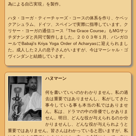
為による自己実現」を製作。
ハタ・ヨーガ・ティーチャーズ・コースの体系を作り、ケベッ
クアシュラム、ドイツ、スペインで実際に指導しています。ク
リヤー・ヨーガの通信コース『The Grace Course』もMGサッ
チダナンダと共同で製作しました。２００３年１月、バンガロ
ールで
Babaji's Kriya Yoga Order of Acharyasに迎えられまし
た。成人した２人の息子さんがいますが、今はマーシャル・ゴ
ヴィンダンと結婚しています。
ハヌマーン
何を書いていいのかわかりません。私の過
去は重要ではありませんし、私がしてきた
事今している事も本当の私ではありませ
ん。私は、ドラマの中の俳優でしかありま
せん。明日、どんな役が与えられるのか分
かりませんし、どんな役が与えられようと
重要ではありません。皆さんはわかっていると思いますが、私