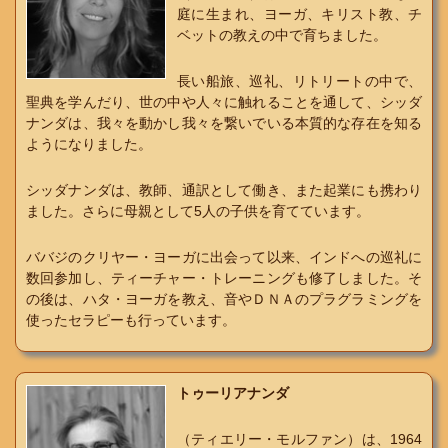
庭に生まれ、ヨーガ、キリスト教、チ
ベットの教えの中で育ちました。
長い船旅、巡礼、リトリートの中で、
聖典を学んだり、世の中や人々に触れることを通して、シッダ
ナンダは、我々を動かし我々を繋いでいる本質的な存在を知る
ようになりました。
シッダナンダは、教師、通訳として働き、また起業にも携わり
ました。さらに母親として5人の子供を育てています。
ババジのクリヤー・ヨーガに出会って以来、インドへの巡礼に
数回参加し、ティーチャー・トレーニングも修了しました。そ
の後は、ハタ・ヨーガを教え、音やＤＮＡのプラグラミングを
使ったセラピーも行っています。
トゥーリアナンダ
（ティエリー・モルファン）は、1964