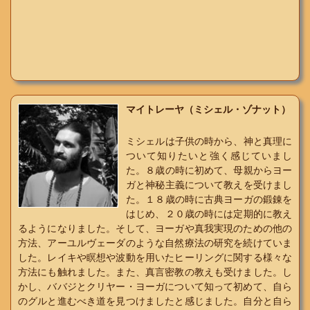
マイトレーヤ（ミシェル・ゾナット）
ミシェルは子供の時から、神と真理に
ついて知りたいと強く感じていまし
た。８歳の時に初めて、母親からヨー
ガと神秘主義について教えを受けまし
た。１８歳の時に古典ヨーガの鍛錬を
はじめ、２０歳の時には定期的に教え
るようになりました。そして、ヨーガや真我実現のための他の
方法、アーユルヴェーダのような自然療法の研究を続けていま
した。レイキや瞑想や波動を用いたヒーリングに関する様々な
方法にも触れました。また、真言密教の教えも受けました。し
かし、ババジとクリヤー・ヨーガについて知って初めて、自ら
のグルと進むべき道を見つけましたと感じました。自分と自ら