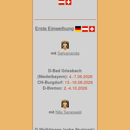
Erste Einweihung
mit
Satyananda
D-Bad Griesbach
(Niederbayern)
:
4.-7.06.2026
CH-Burgdorf
:
13.-16.08.2026
D-Bretten
:
2.-4.10.2026
mit
Nila Saraswati
D-Waiblingen (nahe Stuttgart)
: