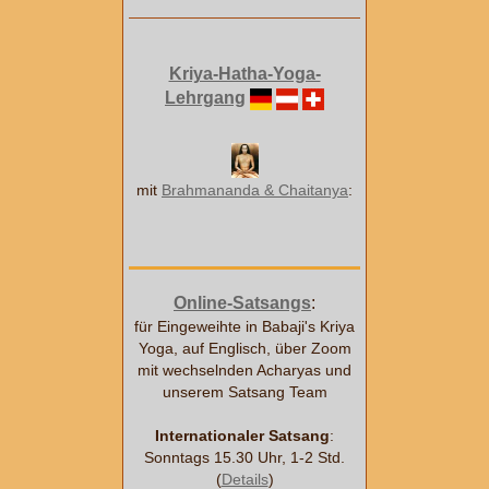
Kriya-Hatha-Yoga-
Lehrgang
mit
Brahmananda & Chaitanya
:
Online-Satsangs
:
für Eingeweihte in Babaji's Kriya
Yoga, auf Englisch, über Zoom
mit wechselnden Acharyas und
unserem Satsang Team
Internationaler Satsang
:
Sonntags 15.30 Uhr, 1-2 Std.
(
Details
)