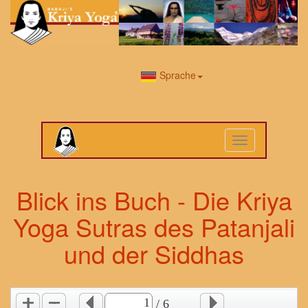
Sprache
Toggle
navigation
Blick ins Buch - Die Kriya
Yoga Sutras des Patanjali
und der Siddhas
/ 6