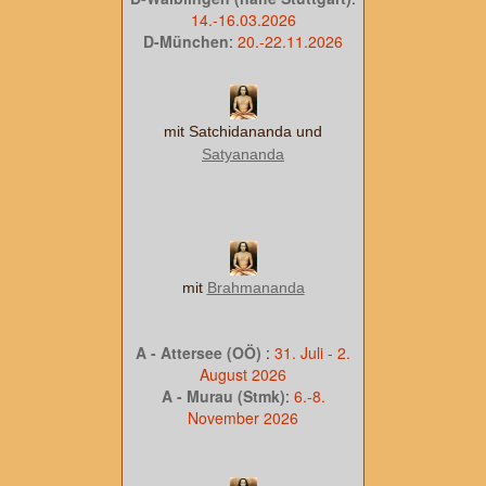
14.-16.03.2026
D-München
:
20.-22.11.2026
mit Satchidananda und
Satyananda
mit
Brahmananda
A - Attersee (OÖ)
:
31. Juli - 2.
August 2026
A - Murau (Stmk)
:
6.-8.
November 2026