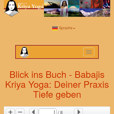
Sprache
Toggle
navigation
Blick ins Buch - Babajis
Kriya Yoga: Deiner Praxis
Tiefe geben
/ 8