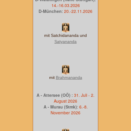
14.-16.03.2026
D-München
:
20.-22.11.2026
mit Satchidananda und
Satyananda
mit
Brahmananda
A - Attersee (OÖ)
:
31. Juli - 2.
August 2026
A - Murau (Stmk)
:
6.-8.
November 2026