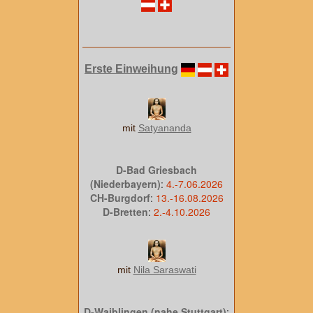
Erste Einweihung
mit
Satyananda
D-Bad Griesbach
(Niederbayern)
:
4.-7.06.2026
CH-Burgdorf
:
13.-16.08.2026
D-Bretten
:
2.-4.10.2026
mit
Nila Saraswati
D-Waiblingen (nahe Stuttgart)
: