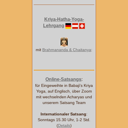
Kriya-Hatha-Yoga-
Lehrgang
mit
Brahmananda & Chaitanya
:
Online-Satsangs
:
für Eingeweihte in Babaji's Kriya
Yoga, auf Englisch, über Zoom
mit wechselnden Acharyas und
unserem Satsang Team
Internationaler Satsang
:
Sonntags 15.30 Uhr, 1-2 Std.
(
Details
)