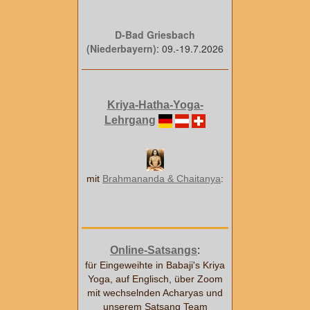
D-Bad Griesbach
(Niederbayern)
: 09.-19.7.2026
Kriya-Hatha-Yoga-
Lehrgang
mit
Brahmananda & Chaitanya
:
Online-Satsangs
:
für Eingeweihte in Babaji's Kriya
Yoga, auf Englisch, über Zoom
mit wechselnden Acharyas und
unserem Satsang Team