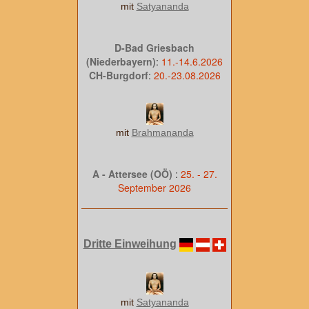
mit
Satyananda
D-Bad Griesbach
(Niederbayern)
:
11.-14.6.2026
CH-Burgdorf
:
20.-23.08.2026
mit
Brahmananda
A - Attersee (OÖ)
:
25. - 27.
September 2026
Dritte Einweihung
mit
Satyananda