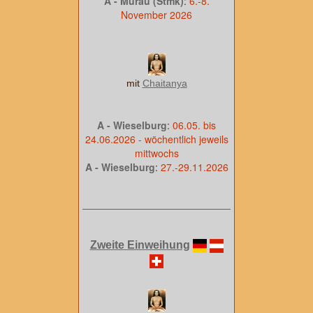
A - Murau (Stmk)
:
6.-8.
November 2026
mit
Chaitanya
A - Wieselburg
:
06.05. bis
24.06.2026 - wöchentlich jeweils
mittwochs
A - Wieselburg
:
27.-29.11.2026
Zweite Einweihung