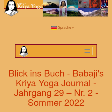
Sprache
Toggle
navigation
Blick ins Buch - Babaji's
Kriya Yoga Journal -
Jahrgang 29 – Nr. 2 -
Sommer 2022