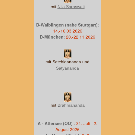
mit
Nila Saraswati
D-Waiblingen (nahe Stuttgart)
:
14.-16.03.2026
D-München
:
20.-22.11.2026
mit Satchidananda und
Satyananda
mit
Brahmananda
A - Attersee (OÖ)
:
31. Juli - 2.
August 2026