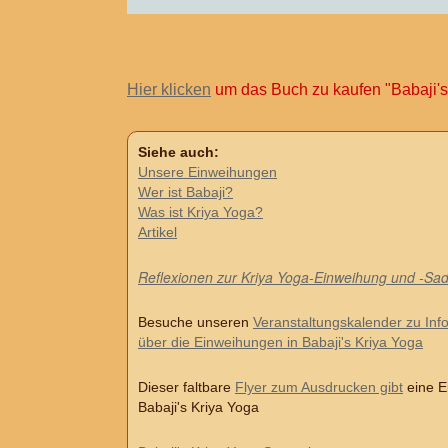
Hier klicken
um das Buch zu kaufen "Babaji's
Siehe auch:
Unsere Einweihungen
Wer ist Babaji?
Was ist Kriya Yoga?
Artikel
Reflexionen zur Kriya Yoga-Einweihung und -Sa
Besuche unseren
Veranstaltungskalender zu Inf
über die Einweihungen in Babaji's Kriya Yoga
Dieser faltbare
Flyer zum Ausdrucken gibt
eine E
Babaji's Kriya Yoga