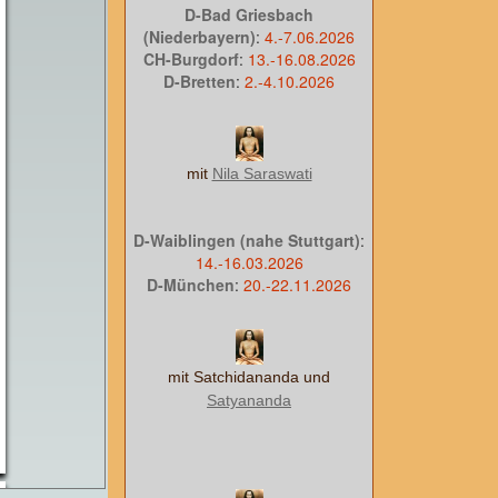
D-Bad Griesbach
(Niederbayern)
:
4.-7.06.2026
CH-Burgdorf
:
13.-16.08.2026
D-Bretten
:
2.-4.10.2026
mit
Nila Saraswati
D-Waiblingen (nahe Stuttgart)
:
14.-16.03.2026
D-München
:
20.-22.11.2026
mit Satchidananda und
Satyananda