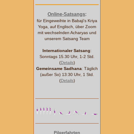
Online-Satsangs
:
für Eingeweihte in Babaji's Kriya
Yoga, auf Englisch, über Zoom
mit wechselnden Acharyas und
unserem Satsang Team
Internationaler Satsang
:
Sonntags 15.30 Uhr, 1-2 Std.
(
Details
)
Gemeinsame Sadhana
: Täglich
(außer So) 13:30 Uhr, 1 Std.
(
Details
)
Pilgerfahrten