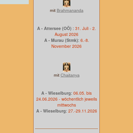
mit
Brahmananda
A - Attersee (OÖ)
:
31. Juli - 2.
August 2026
A - Murau (Stmk)
:
6.-8.
November 2026
mit
Chaitanya
A - Wieselburg
:
06.05. bis
24.06.2026 - wöchentlich jeweils
mittwochs
A - Wieselburg
:
27.-29.11.2026