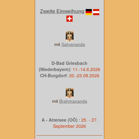
Zweite Einweihung
mit
Satyananda
D-Bad Griesbach
(Niederbayern)
:
11.-14.6.2026
CH-Burgdorf
:
20.-23.08.2026
mit
Brahmananda
A - Attersee (OÖ)
:
25. - 27.
September 2026