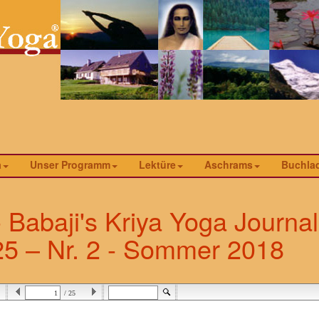
a
Unser Programm
Lektüre
Aschrams
Buchla
- Babaji's Kriya Yoga Journal
5 – Nr. 2 - Sommer 2018
/ 25