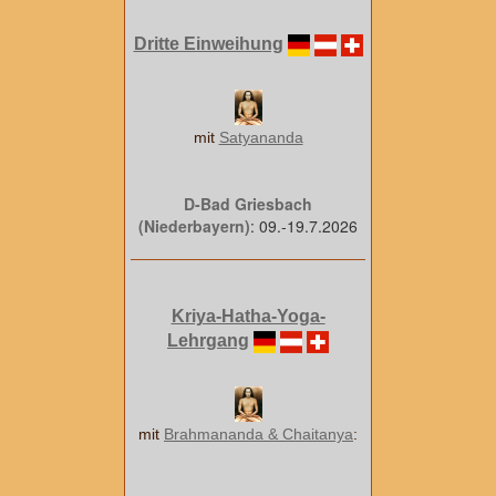
Dritte Einweihung
mit
Satyananda
D-Bad Griesbach
(Niederbayern)
: 09.-19.7.2026
Kriya-Hatha-Yoga-
Lehrgang
mit
Brahmananda & Chaitanya
: