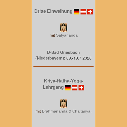
Dritte Einweihung
mit
Satyananda
D-Bad Griesbach
(Niederbayern)
: 09.-19.7.2026
Kriya-Hatha-Yoga-
Lehrgang
mit
Brahmananda & Chaitanya
: