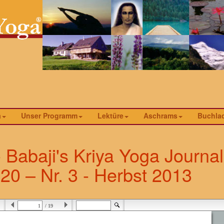
a
Unser Programm
Lektüre
Aschrams
Buchla
- Babaji's Kriya Yoga Journal
20 – Nr. 3 - Herbst 2013
/ 19