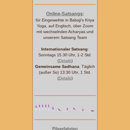
Online-Satsangs
:
für Eingeweihte in Babaji's Kriya
Yoga, auf Englisch, über Zoom
mit wechselnden Acharyas und
unserem Satsang Team
Internationaler Satsang
:
Sonntags 15.30 Uhr, 1-2 Std.
(
Details
)
Gemeinsame Sadhana
: Täglich
(außer So) 13:30 Uhr, 1 Std.
(
Details
)
Pilgerfahrten