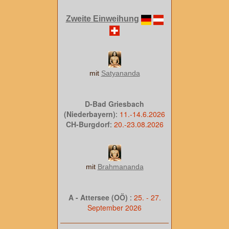
Zweite Einweihung
mit
Satyananda
D-Bad Griesbach
(Niederbayern)
:
11.-14.6.2026
CH-Burgdorf
:
20.-23.08.2026
mit
Brahmananda
A - Attersee (OÖ)
:
25. - 27.
September 2026