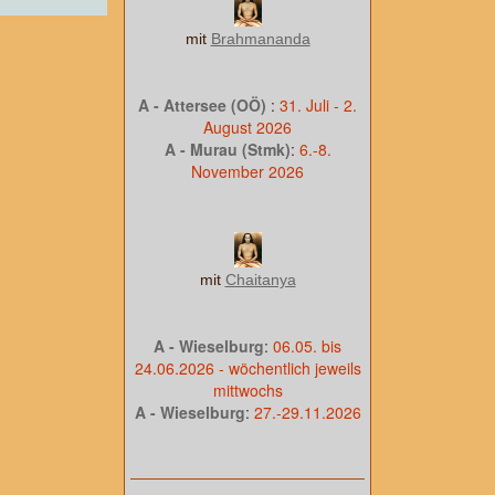
mit
Brahmananda
A - Attersee (OÖ)
:
31. Juli - 2.
August 2026
A - Murau (Stmk)
:
6.-8.
November 2026
mit
Chaitanya
A - Wieselburg
:
06.05. bis
24.06.2026 - wöchentlich jeweils
mittwochs
A - Wieselburg
:
27.-29.11.2026