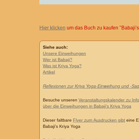
Hier klicken
um das Buch zu kaufen "Babaji's
Siehe auch:
Unsere Einweihungen
Wer ist Babaji?
Was ist Kriya Yoga?
Artikel
Reflexionen zur Kriya Yoga-Einweihung und -Sa
Besuche unseren
Veranstaltungskalender zu Inf
über die Einweihungen in Babaji's Kriya Yoga
Dieser faltbare
Flyer zum Ausdrucken gibt
eine E
Babaji's Kriya Yoga