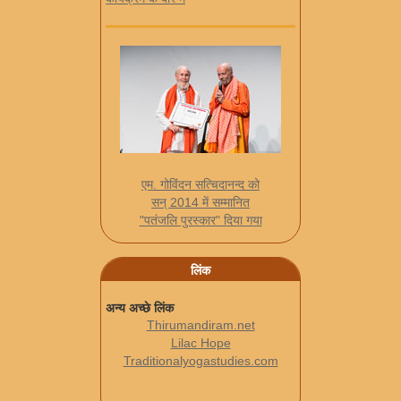
एम. गोविंदन सत्चिदानन्द को
सन् 2014 में सम्मानित
"पतंजलि पुरस्कार" दिया गया
लिंक
अन्य अच्छे लिंक
Thirumandiram.net
Lilac Hope
Traditionalyogastudies.com