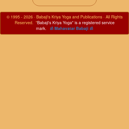
© 1995 - 2026 · Babaji's Kriya Yoga and Publications · All Rights
Reserved. "
Babaji's Kriya Yoga" is a registered service
mark.
ॐ Mahavatar Babaji ॐ