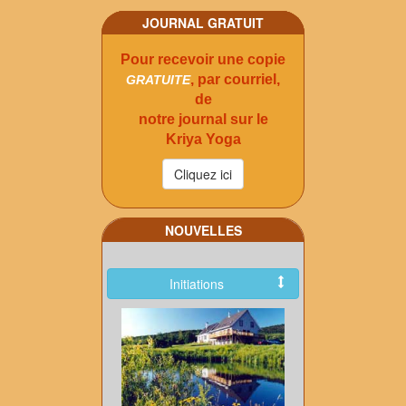
JOURNAL GRATUIT
Pour recevoir une copie
, par courriel,
GRATUITE
de
notre journal sur le
Kriya Yoga
NOUVELLES
Initiations