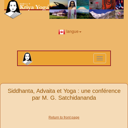
langue
Toggle
navigation
Siddhanta, Advaita et Yoga : une conférence
par M. G. Satchidananda
Return to front page