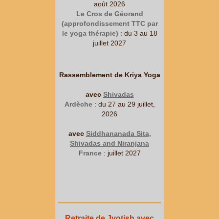
août 2026
Le Cros de Géorand
(approfondissement TTC par
le yoga thérapie)
: du 3 au 18
juillet 2027
Rassemblement de Kriya Yoga
avec
Shivadas
Ardèche
: du 27 au 29 juillet,
2026
avec
Siddhananada Sita,
Shivadas and Niranjana
France
: juillet 2027
Retraite de Jyotish avec