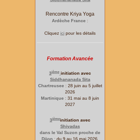
Rencontre Kriya Yoga
Ardèche France
:
Cliquez
ici
pour les détails
Formation Avancée
ième
3
initiation avec
Siddhananada Sita
Chartreusee
: 28 juin au 5 juillet
2026
Martinique
: 31 mai au 8 juin
2027
ième
3
initiation avec
Shivadas
dans le Val Suzon proche de
Dijon
: du 9 au 16 mai 2026