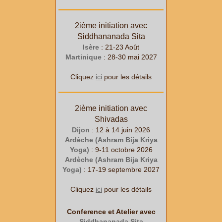
2ième initiation avec
Siddhananada Sita
Isère
: 21-23 Août
Martinique
: 28-30 mai 2027
Cliquez
ici
pour les détails
2ième initiation avec
Shivadas
Dijon
: 12 à 14 juin 2026
Ardèche (Ashram Bija Kriya
Yoga)
: 9-11 octobre 2026
Ardèche (Ashram Bija Kriya
Yoga)
: 17-19 septembre 2027
Cliquez
ici
pour les détails
Conference et Atelier avec
Siddhananada Sita