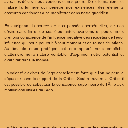
avec nos désirs, nos aversions et nos peurs. De telle manière, et
malgré la lumière qui pénètre nos existences, des éléments
obscures continuent à se manifester dans notre quotidien.
En atteignant la source de nos pensées perpétuelles, de nos
désirs sans fin et de ces étouffantes aversions et peurs, nous
prenons conscience de l'influence négative des requêtes de l'ego,
influence qui nous poursuit à tout moment et en toutes situations.
Au lieu de nous protéger, cet ego apeuré nous empêche
d'atteindre notre nature véritable, d'exprimer notre potentiel et
d'œuvrer dans le monde.
La volonté d'exister de l'ego est tellement forte que l'on ne peut la
dépasser sans le support de la Grâce. Seul a travers la Grâce il
est possible de substituer la conscience supé-rieure de l'Âme aux
motivations vitales de l'ego.
La Grâce est une force de la nature comme les éléments, et