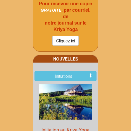
Pour recevoir une copie
, par courriel,
GRATUITE
de
notre journal sur le
Kriya Yoga
NOUVELLES
Initiations
Initiation au Kriya Yoga