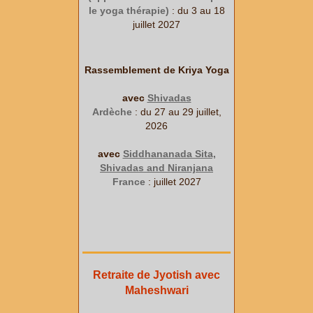
le yoga thérapie)
: du 3 au 18
juillet 2027
Rassemblement de Kriya Yoga
avec
Shivadas
Ardèche
: du 27 au 29 juillet,
2026
avec
Siddhananada Sita,
Shivadas and Niranjana
France
: juillet 2027
Retraite de Jyotish avec
Maheshwari