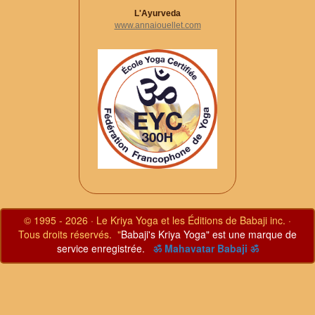
L'Ayurveda
www.annaiouellet.com
© 1995 - 2026 · Le Kriya Yoga et les Éditions de Babaji inc. ·
Tous droits réservés. "
Babaji's Kriya Yoga" est une marque de
service enregistrée.
ॐ Mahavatar Babaji ॐ