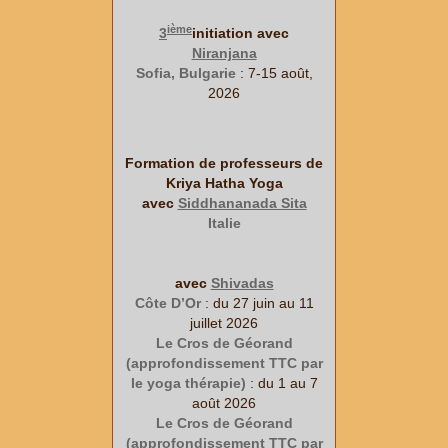
ième
3
initiation avec
Niranjana
Sofia, Bulgarie
: 7-15 août,
2026
Formation de professeurs de
Kriya Hatha Yoga
avec
Siddhananada Sita
Italie
avec
Shivadas
Côte D’Or
: du 27 juin au 11
juillet 2026
Le Cros de Géorand
(approfondissement TTC par
le yoga thérapie)
: du 1 au 7
août 2026
Le Cros de Géorand
(approfondissement TTC par