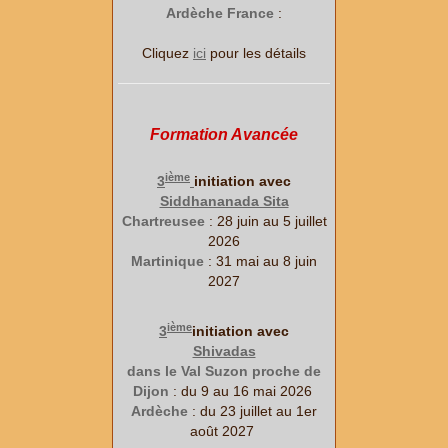
Ardèche France
:
Cliquez
ici
pour les détails
Formation Avancée
ième
3
initiation avec
Siddhananada Sita
Chartreusee
: 28 juin au 5 juillet
2026
Martinique
: 31 mai au 8 juin
2027
ième
3
initiation avec
Shivadas
dans le Val Suzon proche de
Dijon
: du 9 au 16 mai 2026
Ardèche
: du 23 juillet au 1er
août 2027