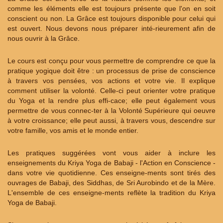
comme les éléments elle est toujours présente que l'on en soit
conscient ou non. La Grâce est toujours disponible pour celui qui
est ouvert. Nous devons nous préparer inté-rieurement afin de
nous ouvrir à la Grâce.
Le cours est conçu pour vous permettre de comprendre ce que la
pratique yogique doit être : un processus de prise de conscience
à travers vos pensées, vos actions et votre vie. Il explique
comment utiliser la volonté. Celle-ci peut orienter votre pratique
du Yoga et la rendre plus effi-cace; elle peut également vous
permettre de vous connec-ter à la Volonté Supérieure qui oeuvre
à votre croissance; elle peut aussi, à travers vous, descendre sur
votre famille, vos amis et le monde entier.
Les pratiques suggérées vont vous aider à inclure les
enseignements du Kriya Yoga de Babaji - l'Action en Conscience -
dans votre vie quotidienne. Ces enseigne-ments sont tirés des
ouvrages de Babaji, des Siddhas, de Sri Aurobindo et de la Mère.
L'ensemble de ces enseigne-ments reflète la tradition du Kriya
Yoga de Babaji.