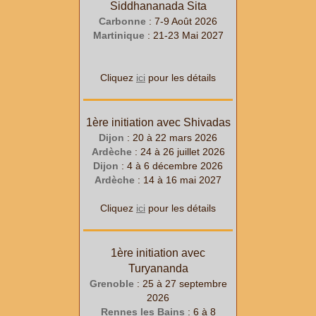
Siddhananada Sita
Carbonne
: 7-9 Août 2026
Martinique
: 21-23 Mai 2027
Cliquez
ici
pour les détails
1ère initiation avec Shivadas
Dijon
: 20 à 22
mars
2026
Ardèche
: 24 à 26
juillet
2026
Dijon
: 4 à 6
décembre
2026
Ardèche
: 14 à 16
mai
2027
Cliquez
ici
pour les détails
1ère initiation avec
Turyananda
Grenoble
: 25
à 27
septembre
2026
Rennes les Bains
: 6
à 8