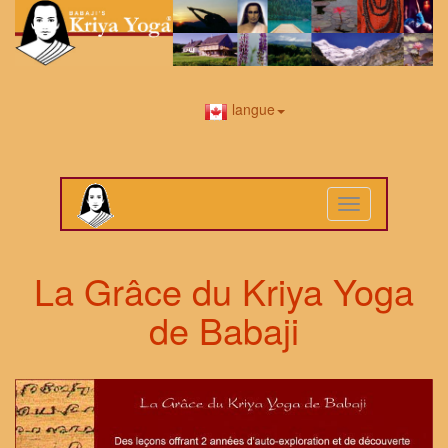
langue
Toggle
navigation
La Grâce du Kriya Yoga
de Babaji