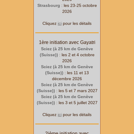
Strasbourg
: les 23-25 octobre
2026
Cliquez
ici
pour les détails
1ère initiation avec Gayatri
Sciez (à 25 km de Genève
(Suisse))
: les 2 et 4 octobre
2026
Sciez (à 25 km de Genève
(Suisse))
: les 11 et 13
décembre 2026
Sciez (à 25 km de Genève
(Suisse))
: les 5 et 7 mars 2027
Sciez (à 25 km de Genève
(Suisse))
: les 3 et 5 juillet 2027
Cliquez
ici
pour les détails
2ième initiation avec