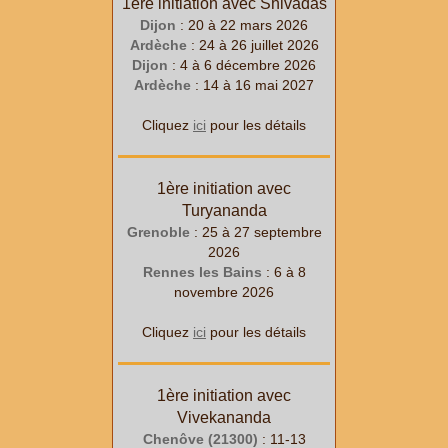
1ère initiation avec Shivadas
Dijon
: 20 à 22
mars
2026
Ardèche
: 24 à 26
juillet
2026
Dijon
: 4 à 6
décembre
2026
Ardèche
: 14 à 16
mai
2027
Cliquez
ici
pour les détails
1ère initiation avec
Turyananda
Grenoble
: 25
à 27
septembre
2026
Rennes les Bains
: 6
à 8
novembre 2026
Cliquez
ici
pour les détails
1ère initiation avec
Vivekananda
Chenôve (21300)
: 11-13