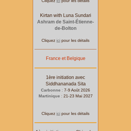
Cliquez
ici
pour les détails
Kirtan with Luna Sundari
Ashram de Saint-Étienne-
de-Bolton
Cliquez
ici
pour les détails
France et Belgique
1ère initiation avec
Siddhananada Sita
Carbonne
: 7-9 Août 2026
Martinique
: 21-23 Mai 2027
Cliquez
ici
pour les détails