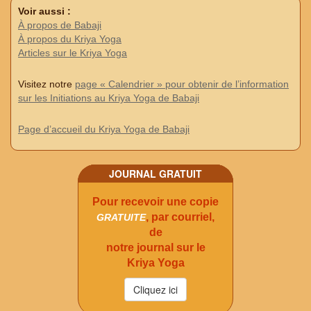
Voir aussi :
À propos de Babaji
À propos du Kriya Yoga
Articles sur le Kriya Yoga
Visitez notre
page « Calendrier » pour obtenir de l’information
sur les Initiations au Kriya Yoga de Babaji
Page d’accueil du Kriya Yoga de Babaji
JOURNAL GRATUIT
Pour recevoir une copie
, par courriel,
GRATUITE
de
notre journal sur le
Kriya Yoga