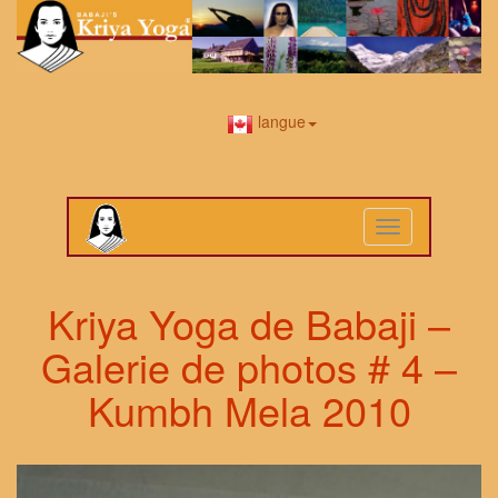
langue
Toggle
navigation
Kriya Yoga de Babaji –
Galerie de photos # 4 –
Kumbh Mela 2010