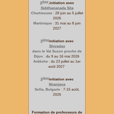
ième
3
initiation avec
Siddhananada Sita
Chartreusee
: 28 juin au 5 juillet
2026
Martinique
: 31 mai au 8 juin
2027
ième
3
initiation avec
Shivadas
dans le Val Suzon proche de
Dijon
: du 9 au 16 mai 2026
Ardèche
: du 23 juillet au 1er
août 2027
ième
3
initiation avec
Niranjana
Sofia, Bulgarie
: 7-15 août,
2026
Formation de professeurs de