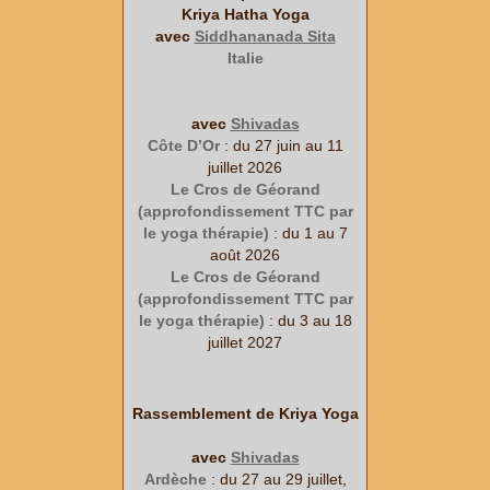
Kriya Hatha Yoga
avec
Siddhananada Sita
Italie
avec
Shivadas
Côte D’Or
: du 27 juin au 11
juillet 2026
Le Cros de Géorand
(approfondissement TTC par
le yoga thérapie)
: du 1 au 7
août 2026
Le Cros de Géorand
(approfondissement TTC par
le yoga thérapie)
: du 3 au 18
juillet 2027
Rassemblement de Kriya Yoga
avec
Shivadas
Ardèche
: du 27 au 29 juillet,