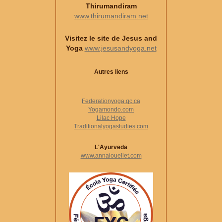
Thirumandiram
www.thirumandiram.net
Visitez le site de Jesus and
Yoga
www.jesusandyoga.net
Autres liens
Federationyoga.qc.ca
Yogamondo.com
Lilac Hope
Traditionalyogastudies.com
L'Ayurveda
www.annaiouellet.com