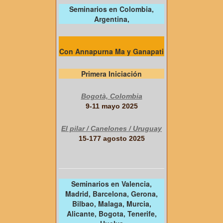
Seminarios en Colombia,
Argentina,
Con Annapurna Ma y Ganapati
Primera Iniciación
Bogotà, Colombia
9-11 mayo 2025
El pilar / Canelones / Uruguay
15-177 agosto 2025
Seminarios en Valencia,
Madrid, Barcelona, Gerona,
Bilbao, Malaga, Murcia,
Alicante, Bogota, Tenerife,