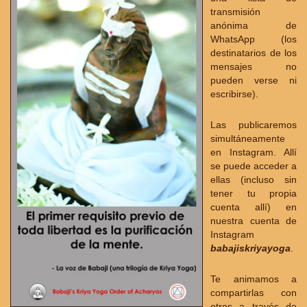
transmisión
anónima de
WhatsApp (los
destinatarios de los
mensajes no
pueden verse ni
escribirse).
Las publicaremos
simultáneamente
en Instagram. Allí
se puede acceder a
ellas (incluso sin
tener tu propia
cuenta allí) en
nuestra cuenta de
Instagram
babajiskriyayoga
.
Te animamos a
compartirlas con
otros a través de