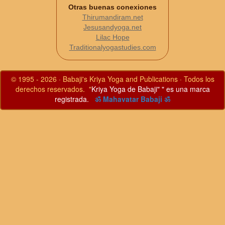
Otras buenas conexiones
Thirumandiram.net
Jesusandyoga.net
Lilac Hope
Traditionalyogastudies.com
© 1995 - 2026 · Babaji's Kriya Yoga and Publications · Todos los
derechos reservados. "
Kriya Yoga de Babaji" " es una marca
registrada.
ॐ Mahavatar Babaji ॐ