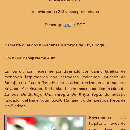
nuestra tradición.
Te enviaremos 2-3 veces por semana.
Descarga
aqui
el PDF.
Namasté queridos Kriyabanes y amigos de Kriya Yoga,
Om Kriya Babaji Nama Aum
En los últimos meses hemos diseñado con cariño tarjetas de
mensajes inspiradores con hermosas imágenes, muchas de
Babaji, con fotografías de alta calidad realizadas por nuestro
Kriyaban Ahil Siva en Sri Lanka. Los mensajes contienen citas de
La voz de Babaji: Una trilogía de Kriya Yoga
, de nuestro
fundador del linaje Yogui S.A.A. Ramaiah, o de nuestros libros de
los Siddhas.
Enviaremos las
tarjetas a través de
una lista de