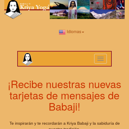
Idiomas
Toggle
navigation
¡Recibe nuestras nuevas
tarjetas de mensajes de
Babaji!
Te inspirarán y te recordarán a Kriya Babaji y la sabiduría de