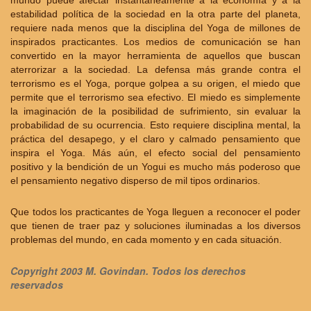
mundo puede afectar instantáneamente a la economía y a la
estabilidad política de la sociedad en la otra parte del planeta,
requiere nada menos que la disciplina del Yoga de millones de
inspirados practicantes. Los medios de comunicación se han
convertido en la mayor herramienta de aquellos que buscan
aterrorizar a la sociedad. La defensa más grande contra el
terrorismo es el Yoga, porque golpea a su origen, el miedo que
permite que el terrorismo sea efectivo. El miedo es simplemente
la imaginación de la posibilidad de sufrimiento, sin evaluar la
probabilidad de su ocurrencia. Esto requiere disciplina mental, la
práctica del desapego, y el claro y calmado pensamiento que
inspira el Yoga. Más aún, el efecto social del pensamiento
positivo y la bendición de un Yogui es mucho más poderoso que
el pensamiento negativo disperso de mil tipos ordinarios.
Que todos los practicantes de Yoga lleguen a reconocer el poder
que tienen de traer paz y soluciones iluminadas a los diversos
problemas del mundo, en cada momento y en cada situación.
Copyright 2003 M. Govindan. Todos los derechos
reservados