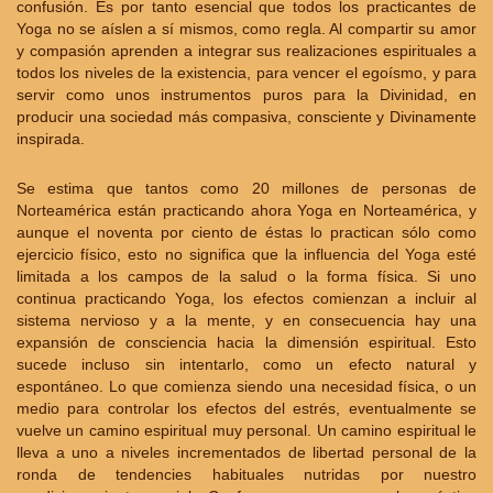
confusión. Es por tanto esencial que todos los practicantes de
Yoga no se aíslen a sí mismos, como regla. Al compartir su amor
y compasión aprenden a integrar sus realizaciones espirituales a
todos los niveles de la existencia, para vencer el egoísmo, y para
servir como unos instrumentos puros para la Divinidad, en
producir una sociedad más compasiva, consciente y Divinamente
inspirada.
Se estima que tantos como 20 millones de personas de
Norteamérica están practicando ahora Yoga en Norteamérica, y
aunque el noventa por ciento de éstas lo practican sólo como
ejercicio físico, esto no significa que la influencia del Yoga esté
limitada a los campos de la salud o la forma física. Si uno
continua practicando Yoga, los efectos comienzan a incluir al
sistema nervioso y a la mente, y en consecuencia hay una
expansión de consciencia hacia la dimensión espiritual. Esto
sucede incluso sin intentarlo, como un efecto natural y
espontáneo. Lo que comienza siendo una necesidad física, o un
medio para controlar los efectos del estrés, eventualmente se
vuelve un camino espiritual muy personal. Un camino espiritual le
lleva a uno a niveles incrementados de libertad personal de la
ronda de tendencies habituales nutridas por nuestro