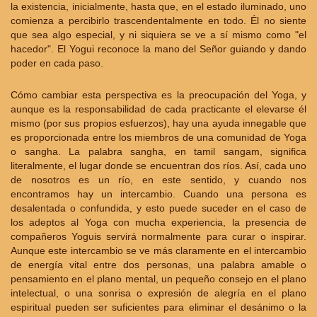
la existencia, inicialmente, hasta que, en el estado iluminado, uno
comienza a percibirlo trascendentalmente en todo. Él no siente
que sea algo especial, y ni siquiera se ve a sí mismo como "el
hacedor". El Yogui reconoce la mano del Señor guiando y dando
poder en cada paso.
Cómo cambiar esta perspectiva es la preocupación del Yoga, y
aunque es la responsabilidad de cada practicante el elevarse él
mismo (por sus propios esfuerzos), hay una ayuda innegable que
es proporcionada entre los miembros de una comunidad de Yoga
o sangha. La palabra sangha, en tamil sangam, significa
literalmente, el lugar donde se encuentran dos ríos. Así, cada uno
de nosotros es un río, en este sentido, y cuando nos
encontramos hay un intercambio. Cuando una persona es
desalentada o confundida, y esto puede suceder en el caso de
los adeptos al Yoga con mucha experiencia, la presencia de
compañeros Yoguis servirá normalmente para curar o inspirar.
Aunque este intercambio se ve más claramente en el intercambio
de energía vital entre dos personas, una palabra amable o
pensamiento en el plano mental, un pequeño consejo en el plano
intelectual, o una sonrisa o expresión de alegría en el plano
espiritual pueden ser suficientes para eliminar el desánimo o la