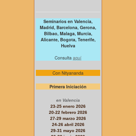
Seminarios en Valencia,
Madrid, Barcelona, Gerona,
Bilbao, Malaga, Murcia,
Alicante, Bogota, Tenerife,
Huelva
Consulta
aquí
Con Nityananda
Primera Iniciación
en Valencia
23-25 enero 2026
20-22 febrero 2026
27-29 marzo 2026
24-26 abril 2026
29-31 mayo 2026