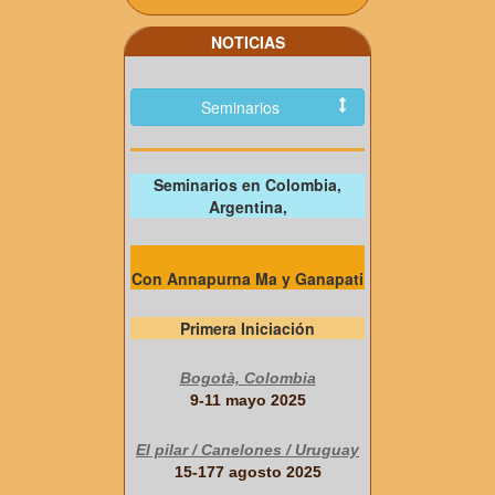
NOTICIAS
Seminarios
Seminarios en Colombia,
Argentina,
Con Annapurna Ma y Ganapati
Primera Iniciación
Bogotà, Colombia
9-11 mayo 2025
El pilar / Canelones / Uruguay
15-177 agosto 2025