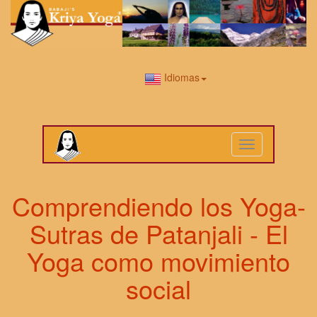
Idiomas
Toggle
navigation
Comprendiendo los Yoga-
Sutras de Patanjali - El
Yoga como movimiento
social