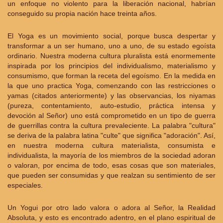
un enfoque no violento para la liberación nacional, habrían
conseguido su propia nación hace treinta años.
El Yoga es un movimiento social, porque busca despertar y
transformar a un ser humano, uno a uno, de su estado egoísta
ordinario. Nuestra moderna cultura pluralista está enormemente
inspirada por los principios del individualismo, materialismo y
consumismo, que forman la receta del egoísmo. En la medida en
la que uno practica Yoga, comenzando con las restricciones o
yamas (citados anteriormente) y las observancias, los niyamas
(pureza, contentamiento, auto-estudio, práctica intensa y
devoción al Señor) uno está comprometido en un tipo de guerra
de guerrillas contra la cultura prevaleciente. La palabra "cultura"
se deriva de la palabra latina "culte" que significa "adoración". Así,
en nuestra moderna cultura materialista, consumista e
individualista, la mayoría de los miembros de la sociedad adoran
o valoran, por encima de todo, esas cosas que son materiales,
que pueden ser consumidas y que realzan su sentimiento de ser
especiales.
Un Yogui por otro lado valora o adora al Señor, la Realidad
Absoluta, y esto es encontrado adentro, en el plano espiritual de