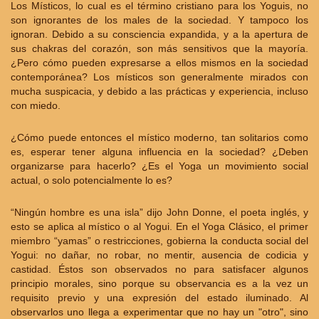
Los Místicos, lo cual es el término cristiano para los Yoguis, no
son ignorantes de los males de la sociedad. Y tampoco los
ignoran. Debido a su consciencia expandida, y a la apertura de
sus chakras del corazón, son más sensitivos que la mayoría.
¿Pero cómo pueden expresarse a ellos mismos en la sociedad
contemporánea? Los místicos son generalmente mirados con
mucha suspicacia, y debido a las prácticas y experiencia, incluso
con miedo.
¿Cómo puede entonces el místico moderno, tan solitarios como
es, esperar tener alguna influencia en la sociedad? ¿Deben
organizarse para hacerlo? ¿Es el Yoga un movimiento social
actual, o solo potencialmente lo es?
“Ningún hombre es una isla” dijo John Donne, el poeta inglés, y
esto se aplica al místico o al Yogui. En el Yoga Clásico, el primer
miembro “yamas” o restricciones, gobierna la conducta social del
Yogui: no dañar, no robar, no mentir, ausencia de codicia y
castidad. Éstos son observados no para satisfacer algunos
principio morales, sino porque su observancia es a la vez un
requisito previo y una expresión del estado iluminado. Al
observarlos uno llega a experimentar que no hay un "otro", sino