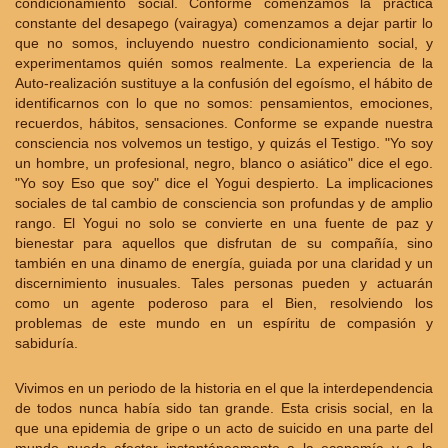
condicionamiento social. Conforme comenzamos la práctica
constante del desapego (vairagya) comenzamos a dejar partir lo
que no somos, incluyendo nuestro condicionamiento social, y
experimentamos quién somos realmente. La experiencia de la
Auto-realización sustituye a la confusión del egoísmo, el hábito de
identificarnos con lo que no somos: pensamientos, emociones,
recuerdos, hábitos, sensaciones. Conforme se expande nuestra
consciencia nos volvemos un testigo, y quizás el Testigo. "Yo soy
un hombre, un profesional, negro, blanco o asiático" dice el ego.
"Yo soy Eso que soy" dice el Yogui despierto. La implicaciones
sociales de tal cambio de consciencia son profundas y de amplio
rango. El Yogui no solo se convierte en una fuente de paz y
bienestar para aquellos que disfrutan de su compañía, sino
también en una dinamo de energía, guiada por una claridad y un
discernimiento inusuales. Tales personas pueden y actuarán
como un agente poderoso para el Bien, resolviendo los
problemas de este mundo en un espíritu de compasión y
sabiduría.
Vivimos en un periodo de la historia en el que la interdependencia
de todos nunca había sido tan grande. Esta crisis social, en la
que una epidemia de gripe o un acto de suicido en una parte del