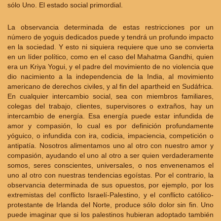
sólo Uno. El estado social primordial.
La observancia determinada de estas restricciones por un
número de yoguis dedicados puede y tendrá un profundo impacto
en la sociedad. Y esto ni siquiera requiere que uno se convierta
en un líder político, como en el caso del Mahatma Gandhi, quien
era un Kriya Yogui, y el padre del movimiento de no violencia que
dio nacimiento a la independencia de la India, al movimiento
americano de derechos civiles, y al fin del apartheid en Sudáfrica.
En cualquier intercambio social, sea con miembros familiares,
colegas del trabajo, clientes, supervisores o extraños, hay un
intercambio de energía. Esa energía puede estar infundida de
amor y compasión, lo cual es por definición profundamente
yóguico, o infundida con ira, codicia, impaciencia, competición o
antipatía. Nosotros alimentamos uno al otro con nuestro amor y
compasión, ayudando el uno al otro a ser quien verdaderamente
somos, seres conscientes, universales, o nos envenenamos el
uno al otro con nuestras tendencias egoístas. Por el contrario, la
observancia determinada de sus opuestos, por ejemplo, por los
extremistas del conflicto Israelí-Palestino, y el conflicto católico-
protestante de Irlanda del Norte, produce sólo dolor sin fin. Uno
puede imaginar que si los palestinos hubieran adoptado también