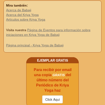
Mira también:
Acerca de Babaji
Acerca del Kriya Yoga
Artículos sobre Kriya Yoga
Visita nuestra
Página de Eventos para información sobre
iniciaciones en Kriya Yoga de Babaji
Página principal - Kriya Yoga de Babaji
EJEMPLAR GRATIS
Para recibir por email
una copia
del
GRATIS
último número del
Periódico de Kriya
Yoga haz