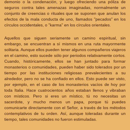
demonio o la condenación, y luego ofreciendo una póliza de
seguros contra tales amenazas imaginadas, normalmente un
conjunto de creencias o rituales que se suponen que anulan los
efectos de la mala conducta de uno, llamados "pecados" en los
círculos occidentales, o "karma" en los círculos orientales.
Aquellos que siguen seriamente un camino espiritual, sin
embargo, se encuentran a sí mismos en una ruta mayormente
solitaria. Aunque ellos pueden tener algunos compañeros viajeros
en el camino, esto sucede sólo por periodos relativamente cortos.
Cuando, históricamente, ellos se han juntado para formar
monasterios o comunidades, pueden haber sido tolerados por un
tiempo por las instituciones religiosas prevalecientes a su
alrededor, pero no se ha confiado en ellos. Esto puede ser visto,
por ejemplo, en el caso de los monasterios vacíos de hoy por
toda Italia. Hace cuatrocientos años estaban llenos y vibraban
con místicos. Pero si eres un místico, tú no necesitas un
sacerdote, y mucho menos un papa, porque tú puedes
comunicarte directamente con el Señor, a través de los métodos
contemplativos de tu orden. Así, aunque toleradas durante un
tiempo, tales comunidades no fueron estimuladas.