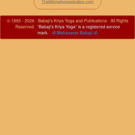
Traditionalyogastudies.com
© 1995 - 2026 · Babaji's Kriya Yoga and Publications · All Rights
Reserved. "
Babaji's Kriya Yoga" is a registered service
mark.
ॐ Mahavatar Babaji ॐ