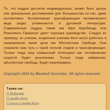
То, что сиддхи достигли индивидуально, может быть целью
или финальным достижением для большинства из нас, даже
коллективно. Коллективная трансформация человеческого
вида редко упоминается в духовной литературе.
Современные сиддхи, такие как Шри Ауробиндо или
Ромалинга Свамигал дают хорошее руководство. Следуя их
примеру, их учению, искренние ученики йоги могут работать в
направлении такой цели как Абсолютная Свобода. Они
показали нам путь к такой полной отдаче и трансформации.
Только тогда наш наивысший потенциал как человеческих
существ будет реализован. Только тогда кайвальям,
абсолютная свобода. Будет реализована.
Copyright 2003 by Marshall Govindan. All rights reserved.
Также см:
О Бабаджи
О крийя-йоге
Статьи о крийя-йоге