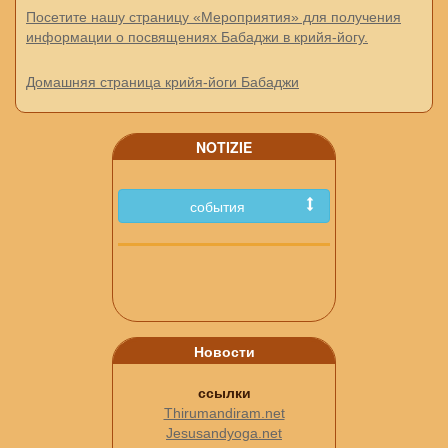
Посетите нашу страницу «Мероприятия» для получения
информации о посвящениях Бабаджи в крийя-йогу.
Домашняя страница крийя-йоги Бабаджи
NOTIZIE
события
Новости
ссылки
Thirumandiram.net
Jesusandyoga.net