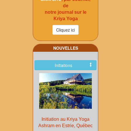
de
notre journal sur le
Kriya Yoga
NOUVELLES
Initiations
Initiation au Kriya Yoga
Ashram en Estrie, Québec