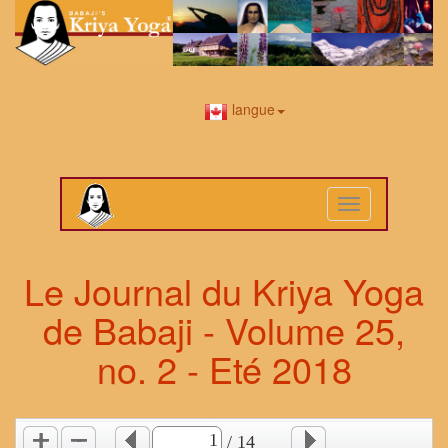
langue
Toggle
navigation
Le Journal du Kriya Yoga
de Babaji - Volume 25,
no. 2 - Eté 2018
/ 14