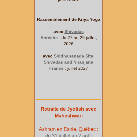
Rassemblement de Kriya Yoga
avec
Shivadas
Ardèche
: du 27 au 29 juillet,
2026
avec
Siddhananada Sita,
Shivadas and Niranjana
France
: juillet 2027
Retraite de Jyotish avec
Maheshwari
Ashram en Estrie, Québec :
du 31 juillet au 2 août