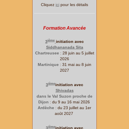
Cliquez
ici
pour les détails
Formation Avancée
ième
3
initiation avec
Siddhananada Sita
Chartreusee
: 28 juin au 5 juillet
2026
Martinique
: 31 mai au 8 juin
2027
ième
3
initiation avec
Shivadas
dans le Val Suzon proche de
Dijon
: du 9 au 16 mai 2026
Ardèche
: du 23 juillet au 1er
août 2027
ième
3
initiation avec