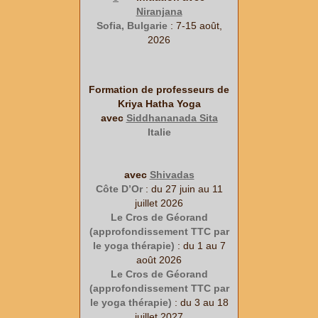
Niranjana
Sofia, Bulgarie
: 7-15 août,
2026
Formation de professeurs de
Kriya Hatha Yoga
avec
Siddhananada Sita
Italie
avec
Shivadas
Côte D’Or
: du 27 juin au 11
juillet 2026
Le Cros de Géorand
(approfondissement TTC par
le yoga thérapie)
: du 1 au 7
août 2026
Le Cros de Géorand
(approfondissement TTC par
le yoga thérapie)
: du 3 au 18
juillet 2027