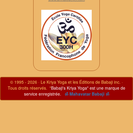
© 1995 - 2026 · Le Kriya Yoga et les Éditions de Babaji inc. ·
Tous droits réservés. "
Babaji's Kriya Yoga" est une marque de
service enregistrée.
ॐ Mahavatar Babaji ॐ