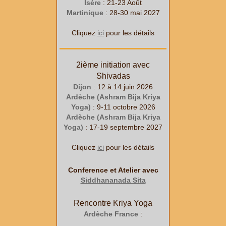
Isère
: 21-23 Août
Martinique
: 28-30 mai 2027
Cliquez
ici
pour les détails
2ième initiation avec
Shivadas
Dijon
: 12 à 14 juin 2026
Ardèche (Ashram Bija Kriya
Yoga)
: 9-11 octobre 2026
Ardèche (Ashram Bija Kriya
Yoga)
: 17-19 septembre 2027
Cliquez
ici
pour les détails
Conference et Atelier avec
Siddhananada Sita
Rencontre Kriya Yoga
Ardèche France
: