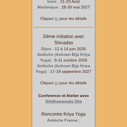
Isère
: 21-23 Août
Martinique
: 28-30 mai 2027
Cliquez
ici
pour les détails
2ième initiation avec
Shivadas
Dijon
: 12 à 14 juin 2026
Ardèche (Ashram Bija Kriya
Yoga)
: 9-11 octobre 2026
Ardèche (Ashram Bija Kriya
Yoga)
: 17-19 septembre 2027
Cliquez
ici
pour les détails
Conference et Atelier avec
Siddhananada Sita
Rencontre Kriya Yoga
Ardèche France
: