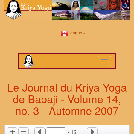
langue
Toggle
navigation
Le Journal du Kriya Yoga
de Babaji - Volume 14,
no. 3 - Automne 2007
/ 16