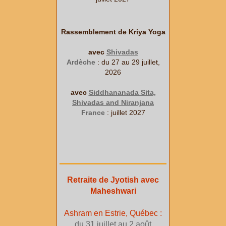
Rassemblement de Kriya Yoga
avec
Shivadas
Ardèche
: du 27 au 29 juillet,
2026
avec
Siddhananada Sita,
Shivadas and Niranjana
France
: juillet 2027
Retraite de Jyotish avec
Maheshwari
Ashram en Estrie, Québec :
du 31 juillet au 2 août