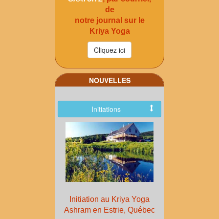
de
notre journal sur le
Kriya Yoga
NOUVELLES
Initiations
Initiation au Kriya Yoga
Ashram en Estrie, Québec