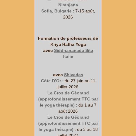
Niranjana
Sofia, Bulgarie
: 7-15 août,
2026
Formation de professeurs de
Kriya Hatha Yoga
avec
Siddhananada Sita
Italie
avec
Shivadas
Côte D’Or
: du 27 juin au 11
juillet 2026
Le Cros de Géorand
(approfondissement TTC par
le yoga thérapie)
: du 1 au 7
août 2026
Le Cros de Géorand
(approfondissement TTC par
le yoga thérapie)
: du 3 au 18
juillet 2027