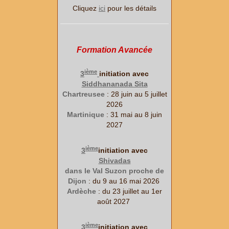
Cliquez
ici
pour les détails
Formation Avancée
ième
3
initiation avec
Siddhananada Sita
Chartreusee
: 28 juin au 5 juillet
2026
Martinique
: 31 mai au 8 juin
2027
ième
3
initiation avec
Shivadas
dans le Val Suzon proche de
Dijon
: du 9 au 16 mai 2026
Ardèche
: du 23 juillet au 1er
août 2027
ième
3
initiation avec