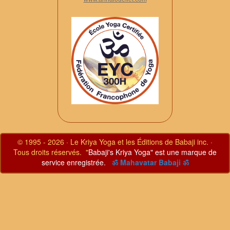
© 1995 - 2026 · Le Kriya Yoga et les Éditions de Babaji inc. ·
Tous droits réservés. "
Babaji's Kriya Yoga" est une marque de
service enregistrée.
ॐ Mahavatar Babaji ॐ