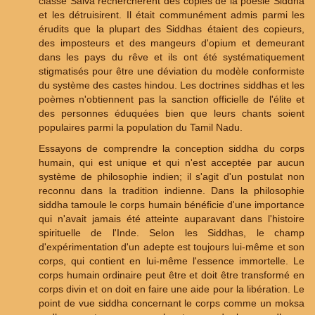
classe Saiva recherchèrent des copies de la poésie Siddha
et les détruisirent. Il était communément admis parmi les
érudits que la plupart des Siddhas étaient des copieurs,
des imposteurs et des mangeurs d'opium et demeurant
dans les pays du rêve et ils ont été systématiquement
stigmatisés pour être une déviation du modèle conformiste
du système des castes hindou. Les doctrines siddhas et les
poèmes n'obtiennent pas la sanction officielle de l'élite et
des personnes éduquées bien que leurs chants soient
populaires parmi la population du Tamil Nadu.
Essayons de comprendre la conception siddha du corps
humain, qui est unique et qui n'est acceptée par aucun
système de philosophie indien; il s'agit d'un postulat non
reconnu dans la tradition indienne. Dans la philosophie
siddha tamoule le corps humain bénéficie d'une importance
qui n'avait jamais été atteinte auparavant dans l'histoire
spirituelle de l'Inde. Selon les Siddhas, le champ
d'expérimentation d'un adepte est toujours lui-même et son
corps, qui contient en lui-même l'essence immortelle. Le
corps humain ordinaire peut être et doit être transformé en
corps divin et on doit en faire une aide pour la libération. Le
point de vue siddha concernant le corps comme un moksa