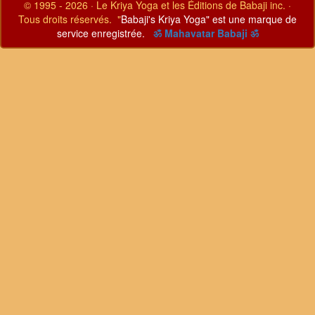
© 1995 - 2026 · Le Kriya Yoga et les Éditions de Babaji inc. ·
Tous droits réservés. "
Babaji's Kriya Yoga" est une marque de
service enregistrée.
ॐ Mahavatar Babaji ॐ