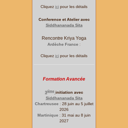
Cliquez
ici
pour les détails
Conference et Atelier avec
Siddhananada Sita
Rencontre Kriya Yoga
Ardèche France
:
Cliquez
ici
pour les détails
Formation Avancée
ième
3
initiation avec
Siddhananada Sita
Chartreusee
: 28 juin au 5 juillet
2026
Martinique
: 31 mai au 8 juin
2027