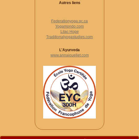
Autres liens
Federationyoga.qc.ca
Yogamondo.com
Lilac Hope
Traditionalyogastudies.com
L'Ayurveda
www.annaiouellet.com