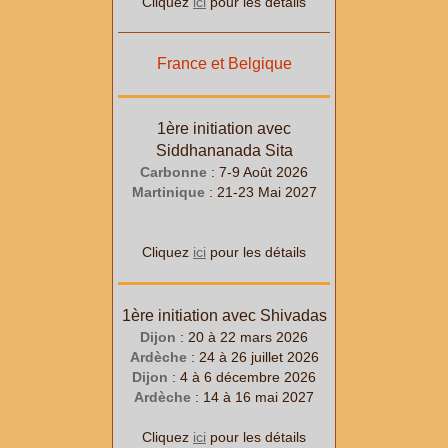
Cliquez
ici
pour les détails
France et Belgique
1ère initiation avec
Siddhananada Sita
Carbonne
: 7-9 Août 2026
Martinique
: 21-23 Mai 2027
Cliquez
ici
pour les détails
1ère initiation avec Shivadas
Dijon
: 20 à 22
mars
2026
Ardèche
: 24 à 26
juillet
2026
Dijon
: 4 à 6
décembre
2026
Ardèche
: 14 à 16
mai
2027
Cliquez
ici
pour les détails