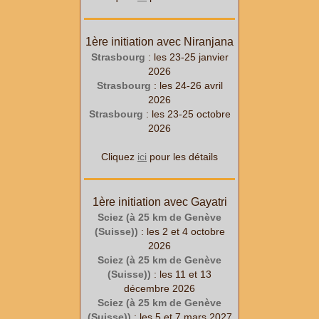
1ère initiation avec Niranjana
Strasbourg
: les 23-25 janvier
2026
Strasbourg
: les 24-26 avril
2026
Strasbourg
: les 23-25 octobre
2026
Cliquez
ici
pour les détails
1ère initiation avec Gayatri
Sciez (à 25 km de Genève
(Suisse))
: les 2 et 4 octobre
2026
Sciez (à 25 km de Genève
(Suisse))
: les 11 et 13
décembre 2026
Sciez (à 25 km de Genève
(Suisse))
: les 5 et 7 mars 2027