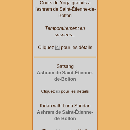
Cours de Yoga gratuits à
l'ashram de Saint-Étienne-de-
Bolton
Temporairement en
suspens...
Cliquez
ici
pour les détails
Satsang
Ashram de Saint-Étienne-
de-Bolton
Cliquez
ici
pour les détails
Kirtan with Luna Sundari
Ashram de Saint-Étienne-
de-Bolton