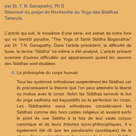
par Dr. T. N. Ganapathy, Ph D
Directeur du projet de Recherche du Yoga des Siddhas
Tamouls
L'article qui suit, le troisième d'une série, est extrait de notre livre
qui va bientôt paraître, "The Yoga of Tamil Siddha Boganathar"
par Dr. T.N. Ganapathy. Dans l'article précédent, la difficulté de
base, le terme "Siddha" lui-même a été analysé. L'article présent
examine d'autres difficultés qui apparaissent quand les œuvres
des Siddhas sont étudiées.
La philosophie du corps humain
Tous les systèmes orthodoxes suspectèrent les Siddhas car
ils préconisaient la théorie que l'on peut atteindre la liberté
ou moksa avec le corps. Selon les Siddhas tamouls le but
du yoga sadhana est kayasiddhi ou la perfection du corps.
Les Siddhantins saiva orthodoxes considéraient les
Siddhas comme des hors castes religieux et avaient exclu
le point de vue Siddha à la fois de leur vaste corpus
canonique et de leurs théories socio-philosophiques. Il a
également été dit que les pandarams (ascétiques) de la