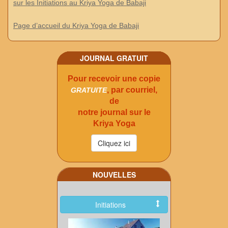
sur les Initiations au Kriya Yoga de Babaji
Page d’accueil du Kriya Yoga de Babaji
JOURNAL GRATUIT
Pour recevoir une copie
, par courriel,
GRATUITE
de
notre journal sur le
Kriya Yoga
NOUVELLES
Initiations