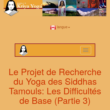
langue
Toggle
navigation
Le Projet de Recherche
du Yoga des Siddhas
Tamouls: Les Difficultés
de Base (Partie 3)