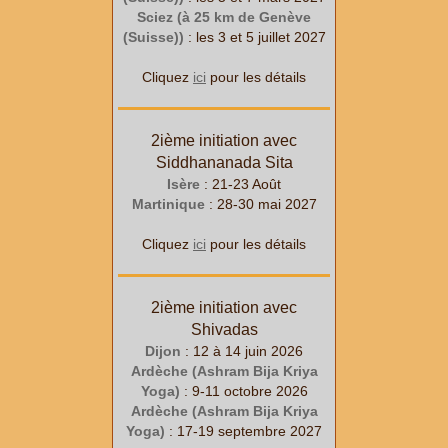
Sciez (à 25 km de Genève
(Suisse))
: les 3 et 5 juillet 2027
Cliquez
ici
pour les détails
2ième initiation avec
Siddhananada Sita
Isère
: 21-23 Août
Martinique
: 28-30 mai 2027
Cliquez
ici
pour les détails
2ième initiation avec
Shivadas
Dijon
: 12 à 14 juin 2026
Ardèche (Ashram Bija Kriya
Yoga)
: 9-11 octobre 2026
Ardèche (Ashram Bija Kriya
Yoga)
: 17-19 septembre 2027