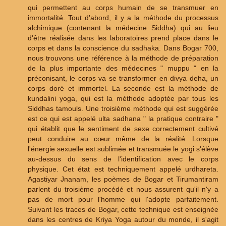
qui permettent au corps humain de se transmuer en
immortalité. Tout d'abord, il y a la méthode du processus
alchimique (contenant la médecine Siddha) qui au lieu
d'être réalisée dans les laboratoires prend place dans le
corps et dans la conscience du sadhaka. Dans Bogar 700,
nous trouvons une référence à la méthode de préparation
de la plus importante des médecines " muppu " en la
préconisant, le corps va se transformer en divya deha, un
corps doré et immortel. La seconde est la méthode de
kundalini yoga, qui est la méthode adoptée par tous les
Siddhas tamouls. Une troisième méthode qui est suggérée
est ce qui est appelé ulta sadhana " la pratique contraire "
qui établit que le sentiment de sexe correctement cultivé
peut conduire au cœur même de la réalité. Lorsque
l'énergie sexuelle est sublimée et transmuée le yogi s'élève
au-dessus du sens de l'identification avec le corps
physique. Cet état est techniquement appelé urdhareta.
Agastiyar Jnanam, les poèmes de Bogar et Tirumantiram
parlent du troisième procédé et nous assurent qu'il n'y a
pas de mort pour l'homme qui l'adopte parfaitement.
Suivant les traces de Bogar, cette technique est enseignée
dans les centres de Kriya Yoga autour du monde, il s'agit