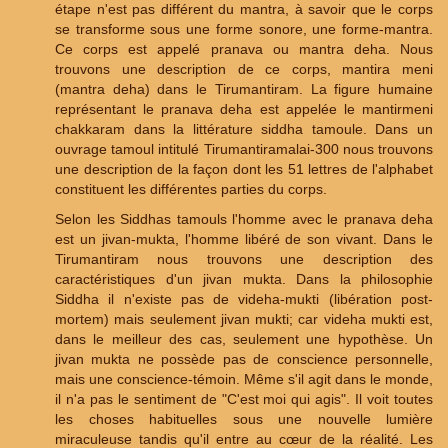
étape n'est pas différent du mantra, à savoir que le corps
se transforme sous une forme sonore, une forme-mantra.
Ce corps est appelé pranava ou mantra deha. Nous
trouvons une description de ce corps, mantira meni
(mantra deha) dans le Tirumantiram. La figure humaine
représentant le pranava deha est appelée le mantirmeni
chakkaram dans la littérature siddha tamoule. Dans un
ouvrage tamoul intitulé Tirumantiramalai-300 nous trouvons
une description de la façon dont les 51 lettres de l'alphabet
constituent les différentes parties du corps.
Selon les Siddhas tamouls l'homme avec le pranava deha
est un jivan-mukta, l'homme libéré de son vivant. Dans le
Tirumantiram nous trouvons une description des
caractéristiques d'un jivan mukta. Dans la philosophie
Siddha il n'existe pas de videha-mukti (libération post-
mortem) mais seulement jivan mukti; car videha mukti est,
dans le meilleur des cas, seulement une hypothèse. Un
jivan mukta ne possède pas de conscience personnelle,
mais une conscience-témoin. Même s'il agit dans le monde,
il n'a pas le sentiment de "C'est moi qui agis". Il voit toutes
les choses habituelles sous une nouvelle lumière
miraculeuse tandis qu'il entre au cœur de la réalité. Les